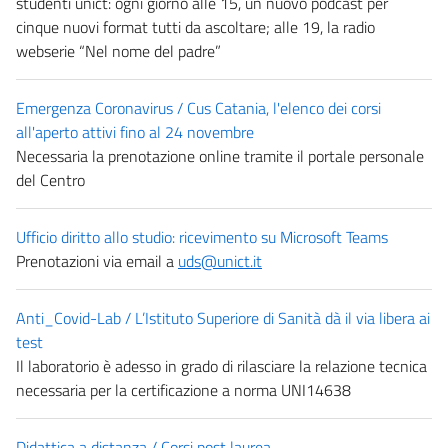
studenti unict: ogni giorno alle 15, un nuovo podcast per
cinque nuovi format tutti da ascoltare; alle 19, la radio
webserie “Nel nome del padre”
Emergenza Coronavirus / Cus Catania, l'elenco dei corsi
all'aperto attivi fino al 24 novembre
Necessaria la prenotazione online tramite il portale personale
del Centro
Ufficio diritto allo studio: ricevimento su Microsoft Teams
Prenotazioni via email a
uds@unict.it
Anti_Covid-Lab / L’Istituto Superiore di Sanità dà il via libera ai
test
Il laboratorio è adesso in grado di rilasciare la relazione tecnica
necessaria per la certificazione a norma UNI14638
Didattica a distanza / Corsi post laurea