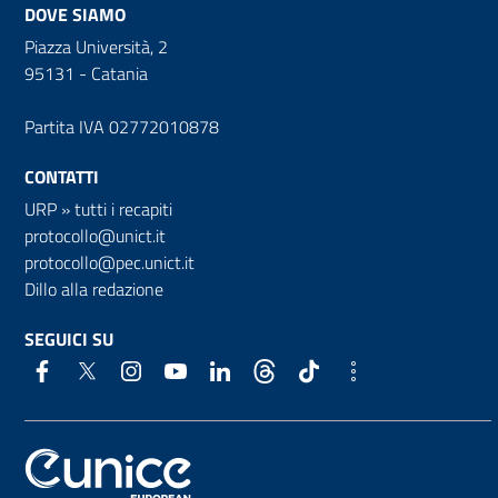
DOVE SIAMO
Piazza Università, 2
95131 - Catania
Partita IVA 02772010878
CONTATTI
URP
»
tutti i recapiti
protocollo@unict.it
protocollo@pec.unict.it
Dillo alla redazione
SEGUICI SU