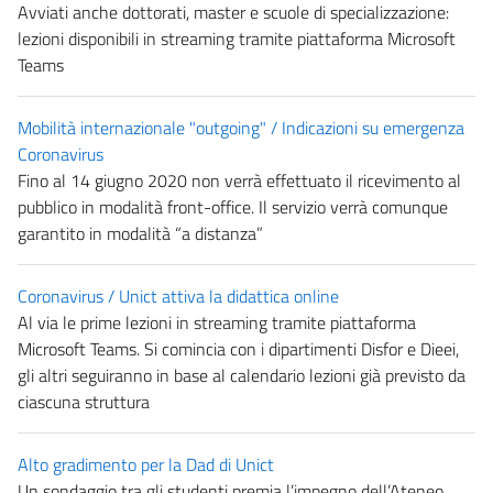
Avviati anche dottorati, master e scuole di specializzazione:
lezioni disponibili in streaming tramite piattaforma Microsoft
Teams
Mobilità internazionale "outgoing" / Indicazioni su emergenza
Coronavirus
Fino al 14 giugno 2020 non verrà effettuato il ricevimento al
pubblico in modalità front-office. Il servizio verrà comunque
garantito in modalità “a distanza”
Coronavirus / Unict attiva la didattica online
Al via le prime lezioni in streaming tramite piattaforma
Microsoft Teams. Si comincia con i dipartimenti Disfor e Dieei,
gli altri seguiranno in base al calendario lezioni già previsto da
ciascuna struttura
Alto gradimento per la Dad di Unict
Un sondaggio tra gli studenti premia l’impegno dell’Ateneo