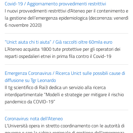
Covid-19 / Aggiornamento provvedimenti restrittivi
I nuovi provvedimenti restrittivi d'Ateneo per il contenimento e
la gestione dell’emergenza epidemiologica (decorrenza: venerdì
6 novembre 2020)
“Unict aiuta chi ti aiuta” / Già raccolti oltre 60mila euro
L’Ateneo acquista 1800 tute protettive per gli operatori dei
reparti ospedalieri etnei in prima fila contro il Covid-19
Emergenza Coronavirus / Ricerca Unict sulle possibili cause di
diffusione su Tgr Leonardo
Il tg scientifico di Rai3 dedica un servizio alla ricerca
interdipartimentale “Modelli e strategie per mitigare il rischio
pandemico da COVID-19”
Coronavirus: nota dell'Ateneo
L'Università opera in stretto coordinamento con le autorità di
governo e con la cabina regionale di gestione dell'emergenza