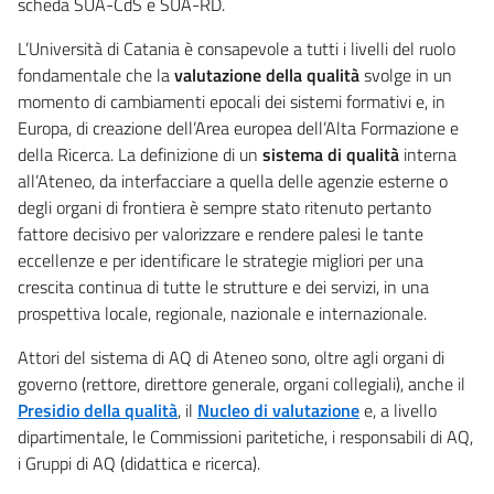
scheda SUA-CdS e SUA-RD.
L’Università di Catania è consapevole a tutti i livelli del ruolo
fondamentale che la
valutazione della qualità
svolge in un
momento di cambiamenti epocali dei sistemi formativi e, in
Europa, di creazione dell’Area europea dell’Alta Formazione e
della Ricerca. La definizione di un
sistema di qualità
interna
all’Ateneo, da interfacciare a quella delle agenzie esterne o
degli organi di frontiera è sempre stato ritenuto pertanto
fattore decisivo per valorizzare e rendere palesi le tante
eccellenze e per identificare le strategie migliori per una
crescita continua di tutte le strutture e dei servizi, in una
prospettiva locale, regionale, nazionale e internazionale.
Attori del sistema di AQ di Ateneo sono, oltre agli organi di
governo (rettore, direttore generale, organi collegiali), anche il
Presidio della qualità
, il
Nucleo di valutazione
e, a livello
dipartimentale, le Commissioni paritetiche, i responsabili di AQ,
i Gruppi di AQ (didattica e ricerca).