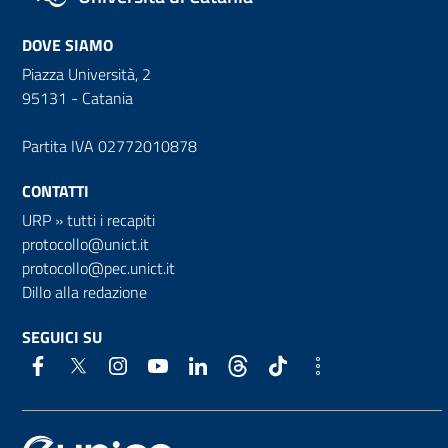
DOVE SIAMO
Piazza Università, 2
95131 - Catania
Partita IVA 02772010878
CONTATTI
URP
»
tutti i recapiti
protocollo@unict.it
protocollo@pec.unict.it
Dillo alla redazione
SEGUICI SU