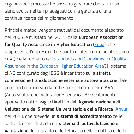
organizzare i processi che possano garantire che tali azioni
siano svolte nei tempi adeguati con la garanzia di una
continua ricerca del miglioramento.
Principi e metodi vengono mutuati dal documento elaborato
nel 2005 (e rivisitato nel 2015) dalla
European Association
for Quality Assurance in Higher Education
(
Enqa
), che
rappresenta l’imprescindibile punto di riferimento per il sistema
di AQ della formazione: “
Standards and Guidelines for Quality
Assurance in the European Higher Education Area
”. Il sistema
di AQ configurato dagli ESG è incentrato sulla
stretta
connessione tra valutazione esterna e autovalutazione
. Tale
principio ha permeato la redazione del documento AVA
(Autovalutazione, Valutazione periodica, Accreditamento),
approvato dal Consiglio Direttivo dell’
Agenzia nazionale di
Valutazione del Sistema Universitario e della Ricerca
(
Anvur
)
nel 2013, che prevede un
sistema di accreditamento
delle
sedi e dei corsi di studio e il
sistema di autovalutazione e
valutazione
della qualità e dell’efficacia della didattica e della