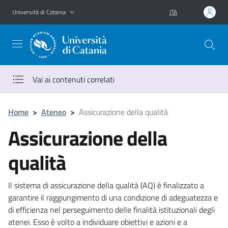
Vai al contenuto principale
Vai al menu di navigazione
Università di Catania
ITA
Vai ai contenuti correlati
Home
>
Ateneo
>
Assicurazione della qualità
Assicurazione della
qualità
Il sistema di assicurazione della qualità (AQ) è finalizzato a
garantire il raggiungimento di una condizione di adeguatezza e
di efficienza nel perseguimento delle finalità istituzionali degli
atenei. Esso è volto a individuare obiettivi e azioni e a