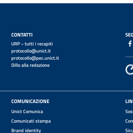
CONTATTI
SEG
URP
»
tutti i recapiti
protocollo@unict.it
protocollo@pec.unict.it
Dillo alla redazione
COMUNICAZIONE
LIN
Unict Comunica
Sos
Comunicati stampa
Com
Brand identity
Sic