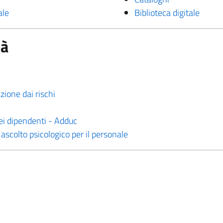
ale
Biblioteca digitale
tà
zione dai rischi
ei dipendenti - Adduc
 ascolto psicologico per il personale