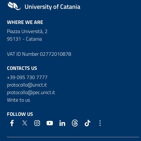
University of Catania
WHERE WE ARE
Piazza Università, 2
95131 - Catania
VAT ID Number 02772010878
CONTACTS US
+39 095 730 7777
protocollo@unict.it
protocollo@pec.unict.it
Write to us
FOLLOW US