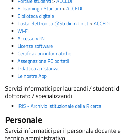
Portale studenti
>
ACCEDI
E-learning / Studium
>
ACCEDI
Biblioteca digitale
Posta elettronica @Studium.Unict
>
ACCEDI
Wi-Fi
Accesso VPN
Licenze software
Certificazioni informatiche
Assegnazione PC portatili
Didattica a distanza
Le nostre App
Servizi informatici per laureandi / studenti di
dottorato / specializzandi
IRIS - Archivio Istituzionale della Ricerca
Personale
Servizi informatici per il personale docente e
tecnico amministrativo