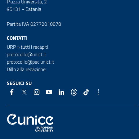
Piazza Università, 2
95131 - Catania
Partita IVA 02772010878
CONTATTI
URP
»
tutti i recapiti
protocollo@unict.it
protocollo@pec.unict.it
Dillo alla redazione
SEGUICI SU