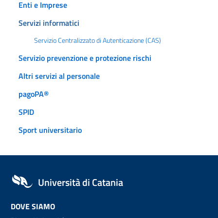
Enti e Imprese
Servizi informatici
Servizio Centralizzato di Autenticazione (CAS)
Servizio prevenzione e protezione rischi
Altri servizi al personale
pagoPA®
SPID
Sport universitario
Università di Catania
DOVE SIAMO