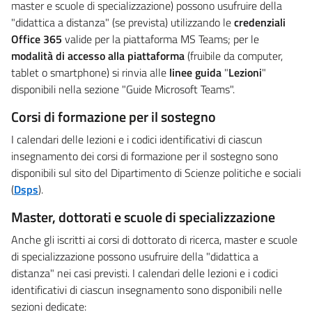
master e scuole di specializzazione) possono usufruire della
"didattica a distanza" (se prevista) utilizzando le
credenziali
Office 365
valide per la piattaforma MS Teams; per le
modalità di accesso alla piattaforma
(fruibile da computer,
tablet o smartphone)
si rinvia alle
linee guida
"
Lezioni
"
disponibili nella sezione "Guide Microsoft Teams".
Corsi di formazione per il sostegno
I calendari delle lezioni e i codici identificativi di ciascun
insegnamento dei corsi di formazione per il sostegno sono
disponibili sul sito del Dipartimento di Scienze politiche e sociali
(
Dsps
).
Master, dottorati e scuole di specializzazione
Anche gli iscritti ai corsi di dottorato di ricerca, master e scuole
di specializzazione possono usufruire della "didattica a
distanza" nei casi previsti. I calendari delle lezioni e i codici
identificativi di ciascun insegnamento sono disponibili nelle
sezioni dedicate: