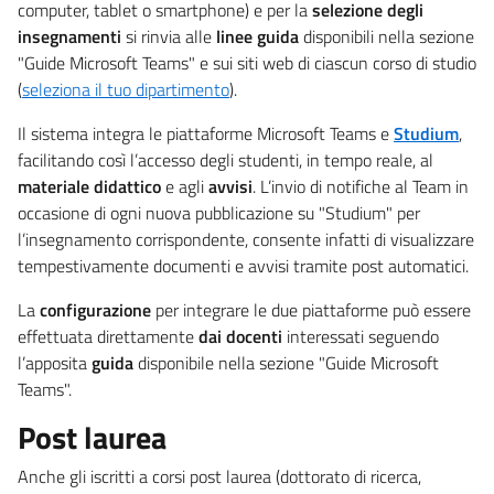
computer, tablet o smartphone) e per la
selezione degli
insegnamenti
si rinvia alle
linee guida
disponibili nella sezione
"Guide Microsoft Teams" e sui siti web di ciascun corso di studio
(
seleziona il tuo dipartimento
).
Il sistema integra le piattaforme Microsoft Teams e
Studium
,
facilitando così l’accesso degli studenti, in tempo reale, al
materiale didattico
e agli
avvisi
. L’invio di notifiche al Team in
occasione di ogni nuova pubblicazione su "Studium" per
l’insegnamento corrispondente, consente infatti di visualizzare
tempestivamente documenti e avvisi tramite post automatici.
La
configurazione
per integrare le due piattaforme può essere
effettuata direttamente
dai docenti
interessati seguendo
l’apposita
guida
disponibile nella sezione "Guide Microsoft
Teams".
Post laurea
Anche gli iscritti a corsi post laurea (dottorato di ricerca,