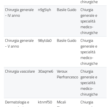
chirurgiche
Chirurgia generale
n9g5iyh
Basile Guido
Chiurgia
- IV anno
generale e
specialità
medico-
chirurgiche
Chirurgia generale
98ytda0
Basile Guido
Chiurgia
- V anno
generale e
specialità
medico-
chirurgiche
Chirurgia vascolare
30aqme6
Veroux
Chiurgia
Pierfrancesco
generale e
specialità
medico-
chirurgiche
Dermatologia e
ktnmf50
Micali
Chiurgia