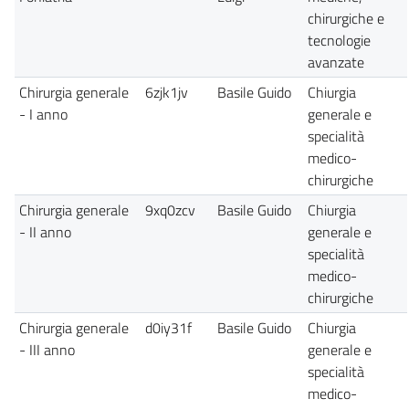
chirurgiche e
tecnologie
avanzate
Chirurgia generale
6zjk1jv
Basile Guido
Chiurgia
- I anno
generale e
specialità
medico-
chirurgiche
Chirurgia generale
9xq0zcv
Basile Guido
Chiurgia
- II anno
generale e
specialità
medico-
chirurgiche
Chirurgia generale
d0iy31f
Basile Guido
Chiurgia
- III anno
generale e
specialità
medico-