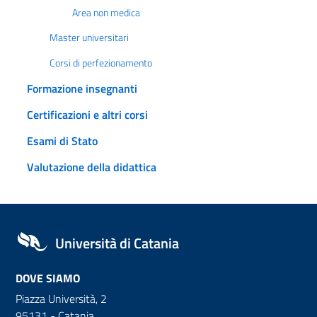
Area non medica
Master universitari
Corsi di perfezionamento
Formazione insegnanti
Certificazioni e altri corsi
Esami di Stato
Valutazione della didattica
Università di Catania
DOVE SIAMO
Piazza Università, 2
95131 - Catania