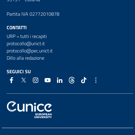
Partita IVA 02772010878
CONTATTI
URP
»
tutti i recapiti
protocollo@unict.it
protocollo@pec.unict.it
Dillo alla redazione
SEGUICI SU