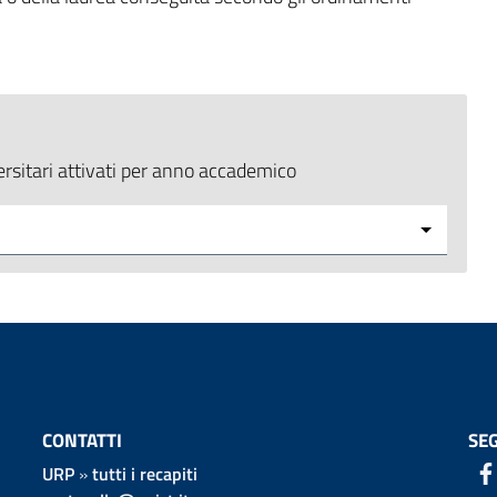
ersitari attivati per anno accademico
CONTATTI
SEG
URP
»
tutti i recapiti