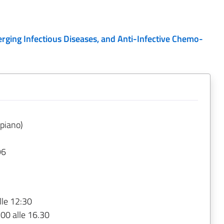
rging Infectious Diseases, and Anti-Infective Chemo-
 piano)
96
lle 12:30
.00 alle 16.30