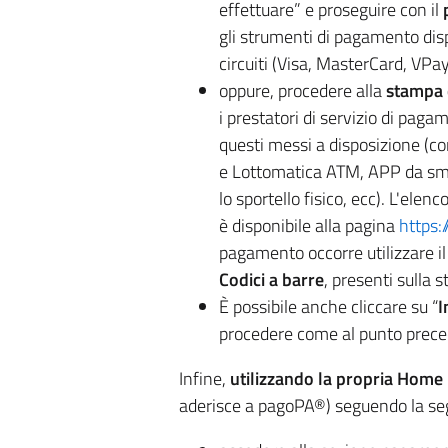
effettuare” e proseguire con il
gli strumenti di pagamento dispo
circuiti (Visa, MasterCard, VPay
oppure, procedere alla
stampa 
i prestatori di servizio di pag
questi messi a disposizione (c
e Lottomatica ATM, APP da smart
lo sportello fisico, ecc). L'ele
è disponibile alla pagina
https:
pagamento occorre utilizzare i
Codici a barre
, presenti sulla
È possibile anche cliccare su “
I
procedere come al punto prece
Infine,
utilizzando la propria Home
aderisce a pagoPA®) seguendo la se