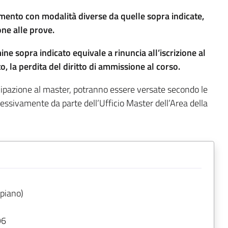
amento con modalità diverse da quelle sopra indicate,
one alle prove.
e sopra indicato equivale a rinuncia all’iscrizione al
, la perdita del diritto di ammissione al corso.
cipazione al master, potranno essere versate secondo le
cessivamente da parte dell’Ufficio Master dell’Area della
 piano)
96