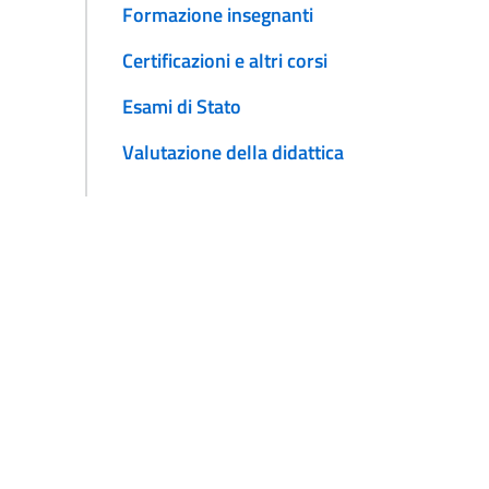
Formazione insegnanti
Certificazioni e altri corsi
Esami di Stato
Valutazione della didattica