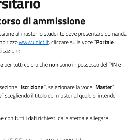
sitario
corso di ammissione
issione al master lo studente deve presentare domanda
indirizzo
www.unict.it
, cliccare sulla voce “
Portale
dicazioni:
ne
per tutti coloro che
non
sono in possesso del PIN e
 sezione ”
Iscrizione”
, selezionare la voce “
Master
”
e
” scegliendo il titolo del master al quale si intende
 con tutti i dati richiesti dal sistema e allegare i