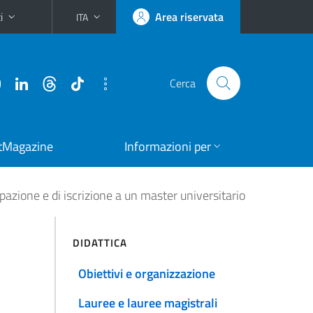
i
Area riservata
ITA
Cerca
tMagazine
Informazioni per
pazione e di iscrizione a un master universitario
DIDATTICA
Obiettivi e organizzazione
Lauree e lauree magistrali