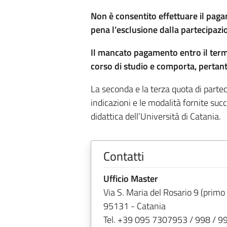
Non è consentito effettuare il pag
pena l’esclusione dalla partecipazi
Il mancato pagamento entro il termin
corso di studio e comporta, pertanto
La seconda e la terza quota di parte
indicazioni e le modalità fornite suc
didattica dell’Università di Catania.
Contatti
Ufficio Master
Via S. Maria del Rosario 9 (primo
95131 - Catania
Tel. +39 095 7307953 / 998 / 9