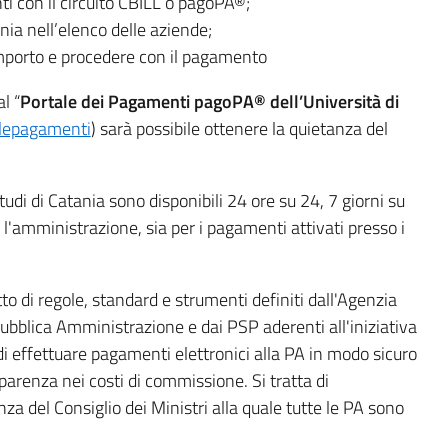
i con il circuito CBILL o pagoPA®;
nia nell’elenco delle aziende;
mporto e procedere con il pagamento
l “
Portale dei Pagamenti pagoPA® dell’Università di
alepagamenti
) sarà possibile ottenere la quietanza del
Studi di Catania sono disponibili 24 ore su 24, 7 giorni su
o l'amministrazione, sia per i pagamenti attivati presso i
o di regole, standard e strumenti definiti dall'Agenzia
a Pubblica Amministrazione e dai PSP aderenti all'iniziativa
di effettuare pagamenti elettronici alla PA in modo sicuro
sparenza nei costi di commissione. Si tratta di
za del Consiglio dei Ministri alla quale tutte le PA sono