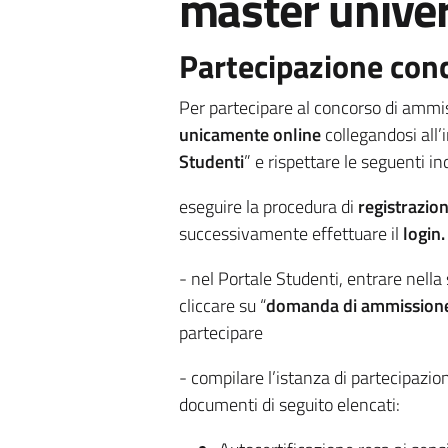
master univer
Partecipazione con
Per partecipare al concorso di amm
unicamente online
collegandosi all’
Studenti
” e rispettare le seguenti in
eseguire la procedura di
registrazio
successivamente effettuare il
login.
- nel Portale Studenti, entrare nella
cliccare su “
domanda di ammission
partecipare
- compilare l’istanza di partecipazione
documenti di seguito elencati: