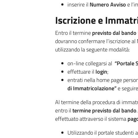
inserire il
Numero Avviso
e l’i
Iscrizione e Immatr
Entro il termine
previsto dal bando
dovranno confermare l’iscrizione al 
utilizzando la seguente modalità:
on-line collegarsi al
“Portale 
effettuare il
login
;
entrati nella home page persona
di Immatricolazione”
e seguire
Al termine della procedura di immatr
entro il
termine previsto dal bando
effettuato attraverso il sistema
pag
Utilizzando il portale studenti a