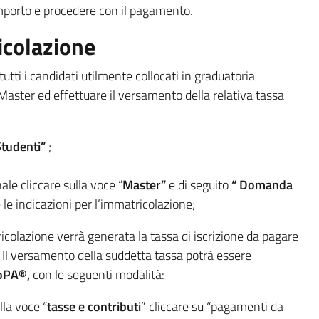
mporto e procedere con il pagamento.
icolazione
tutti i candidati utilmente collocati in graduatoria
Master ed effettuare il versamento della relativa tassa
Studenti”
;
le cliccare sulla voce “
Master”
e di seguito
“ Domanda
 le indicazioni per l’immatricolazione;
icolazione verrà generata la tassa di iscrizione da pagare
. Il versamento della suddetta tassa potrà essere
oPA®,
con le seguenti modalità:
lla voce “
tasse e contributi
” cliccare su “pagamenti da