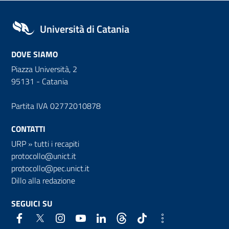
Università di Catania
DOVE SIAMO
Piazza Università, 2
95131 - Catania
Partita IVA 02772010878
CONTATTI
URP
»
tutti i recapiti
protocollo@unict.it
protocollo@pec.unict.it
Dillo alla redazione
SEGUICI SU