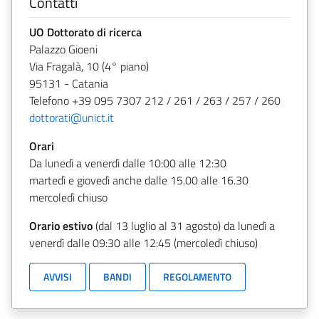
Contatti
UO Dottorato di ricerca
Palazzo Gioeni
Via Fragalà, 10 (4° piano)
95131 - Catania
Telefono +39 095 7307 212 / 261 / 263 / 257 / 260
dottorati@unict.it
Orari
Da lunedì a venerdì dalle 10:00 alle 12:30
martedì e giovedì anche dalle 15.00 alle 16.30
mercoledì chiuso
Orario estivo
(dal 13 luglio al 31 agosto) da lunedì a
venerdì dalle 09:30 alle 12:45 (mercoledì chiuso)
AVVISI
BANDI
REGOLAMENTO