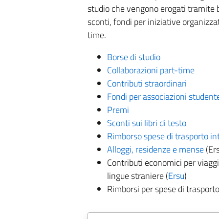
studio che vengono erogati tramite bor
sconti, fondi per iniziative organizz
time.
Borse di studio
Collaborazioni part-time
Contributi straordinari
Fondi per associazioni studen
Premi
Sconti sui libri di testo
Rimborso spese di trasporto in
Alloggi, residenze e mense
(Ers
Contributi economici per viaggi 
lingue straniere (
Ersu
)
Rimborsi per spese di trasport