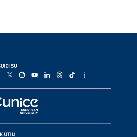
UICI SU
K UTILI