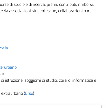
se di studio e di ricerca, premi, contributi, rimborsi,
ate da associazioni studentesche, collaborazioni part-
tesche
terurbano
u)
di istruzione, soggiorni di studio, corsi di informatica e
o extraurbano (
Ersu
)