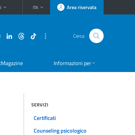
i
Area riservata
ITA
Cerca
tMagazine
Informazioni per
SERVIZI
Certificati
Counseling psicologico