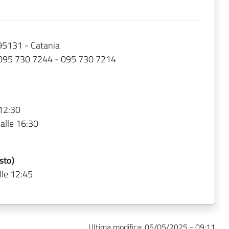
 95131 - Catania
 095 730 7244 - 095 730 7214
 12:30
 alle 16:30
sto)
lle 12:45
Ultima modifica:
05/05/2025 - 09:11