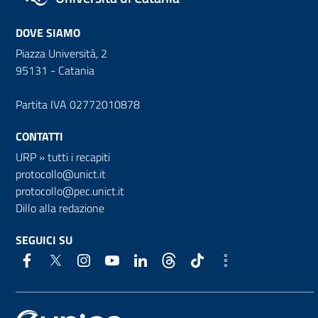
DOVE SIAMO
Piazza Università, 2
95131 - Catania
Partita IVA 02772010878
CONTATTI
URP
»
tutti i recapiti
protocollo@unict.it
protocollo@pec.unict.it
Dillo alla redazione
SEGUICI SU