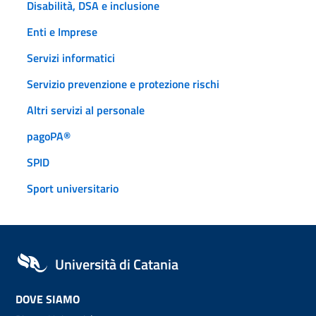
Disabilità, DSA e inclusione
Enti e Imprese
Servizi informatici
Servizio prevenzione e protezione rischi
Altri servizi al personale
pagoPA®
SPID
Sport universitario
Università di Catania
DOVE SIAMO