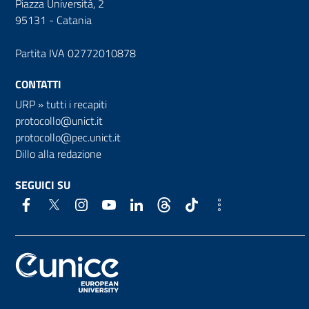
Piazza Università, 2
95131 - Catania
Partita IVA 02772010878
CONTATTI
URP
»
tutti i recapiti
protocollo@unict.it
protocollo@pec.unict.it
Dillo alla redazione
SEGUICI SU