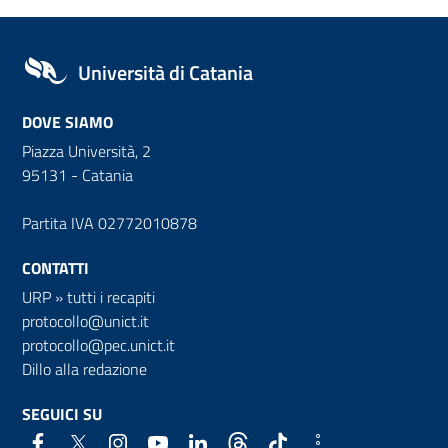
Università di Catania
DOVE SIAMO
Piazza Università, 2
95131 - Catania
Partita IVA 02772010878
CONTATTI
URP
»
tutti i recapiti
protocollo@unict.it
protocollo@pec.unict.it
Dillo alla redazione
SEGUICI SU