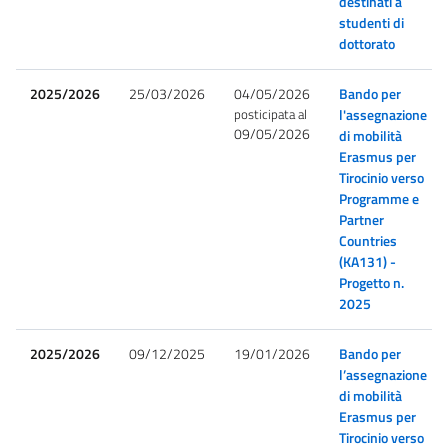
destinati a
studenti di
dottorato
2025/2026
25/03/2026
04/05/2026
Bando per
posticipata al
l'assegnazione
09/05/2026
di mobilità
Erasmus per
Tirocinio verso
Programme e
Partner
Countries
(KA131) -
Progetto n.
2025
2025/2026
09/12/2025
19/01/2026
Bando per
l’assegnazione
di mobilità
Erasmus per
Tirocinio verso