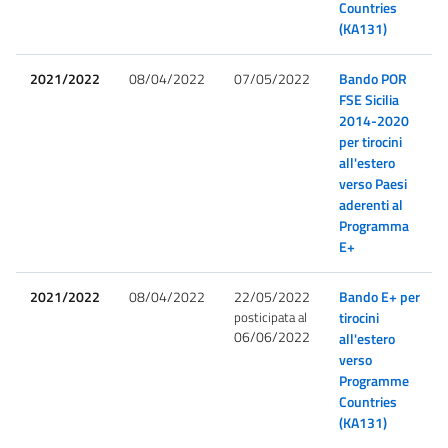
Countries
(KA131)
2021/2022
08/04/2022
07/05/2022
Bando POR
FSE Sicilia
2014-2020
per tirocini
all'estero
verso Paesi
aderenti al
Programma
E+
2021/2022
08/04/2022
22/05/2022
Bando E+ per
posticipata al
tirocini
06/06/2022
all'estero
verso
Programme
Countries
(KA131)