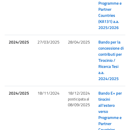
Programme e
Partner
Countries
(KA131) a.a.
2025/2026
2024/2025
27/03/2025
28/04/2025
Bando per la
concessione di
contributi per
Tirocinio /
Ricerca Tesi
a.a.
2024/2025
2024/2025
18/11/2024
18/12/2024
Bando E+ per
posticipata al
tirocini
08/09/2025
all'estero
verso
Programme e
Partner
Countries