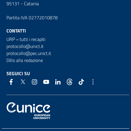
95131 - Catania
Partita IVA 02772010878
CONTATTI
URP
»
tutti i recapiti
protocollo@unict.it
protocollo@pec.unict.it
Dillo alla redazione
SEGUICI SU