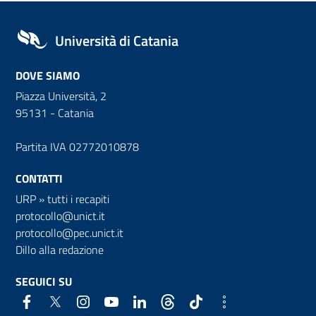
Università di Catania
DOVE SIAMO
Piazza Università, 2
95131 - Catania
Partita IVA 02772010878
CONTATTI
URP
»
tutti i recapiti
protocollo@unict.it
protocollo@pec.unict.it
Dillo alla redazione
SEGUICI SU