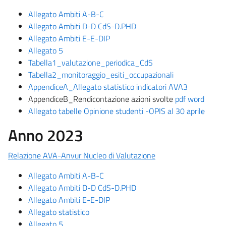
Allegato Ambiti A-B-C
Allegato Ambiti D-D CdS-D.PHD
Allegato Ambiti E-E-DIP
Allegato 5
Tabella1_valutazione_periodica_CdS
Tabella2_monitoraggio_esiti_occupazionali
AppendiceA_Allegato statistico indicatori AVA3
AppendiceB_Rendicontazione azioni svolte
pdf
word
Allegato tabelle Opinione studenti -OPIS al 30 aprile
Anno 2023
Relazione AVA-Anvur Nucleo di Valutazione
Allegato Ambiti A-B-C
Allegato Ambiti D-D CdS-D.PHD
Allegato Ambiti E-E-DIP
Allegato statistico
Allegato 5