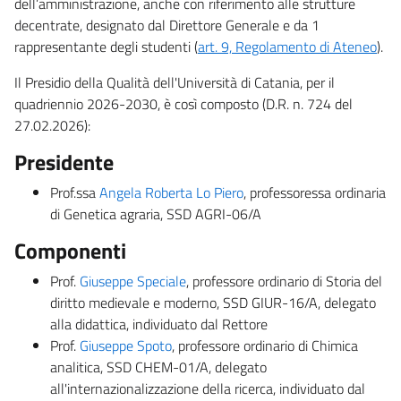
dell’amministrazione, anche con riferimento alle strutture
decentrate, designato dal Direttore Generale e da 1
rappresentante degli studenti (
art. 9, Regolamento di Ateneo
).
Il Presidio della Qualità dell'Università di Catania, per il
quadriennio 2026-2030, è così composto (D.R. n. 724 del
27.02.2026):
Presidente
Prof.ssa
Angela Roberta Lo Piero
, professoressa ordinaria
di Genetica agraria, SSD AGRI-06/A
Componenti
Prof.
Giuseppe Speciale
, professore ordinario di Storia del
diritto medievale e moderno, SSD GIUR-16/A, delegato
alla didattica, individuato dal Rettore
Prof.
Giuseppe Spoto
, professore ordinario di Chimica
analitica, SSD CHEM-01/A, delegato
all'internazionalizzazione della ricerca, individuato dal