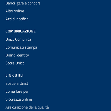
Bandi, gare e concorsi
Albo online
Atti di notifica
COMUNICAZIONE
Unict Comunica
Comunicati stampa
Brand identity
Store Unict
LINK UTILI
Sostieni Unict
Come fare per
Sicurezza online
Assicurazione della qualità