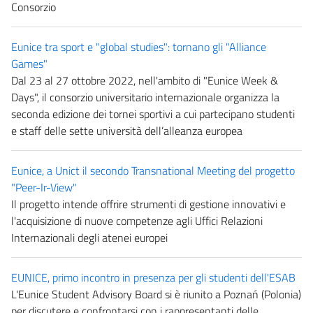
Consorzio
Eunice tra sport e "global studies": tornano gli "Alliance
Games"
Dal 23 al 27 ottobre 2022, nell'ambito di "Eunice Week &
Days", il consorzio universitario internazionale organizza la
seconda edizione dei tornei sportivi a cui partecipano studenti
e staff delle sette università dell’alleanza europea
Eunice, a Unict il secondo Transnational Meeting del progetto
"Peer-Ir-View"
Il progetto intende offrire strumenti di gestione innovativi e
l'acquisizione di nuove competenze agli Uffici Relazioni
Internazionali degli atenei europei
EUNICE, primo incontro in presenza per gli studenti dell'ESAB
L'Eunice Student Advisory Board si è riunito a Poznań (Polonia)
per discutere e confrontarsi con i rappresentanti delle