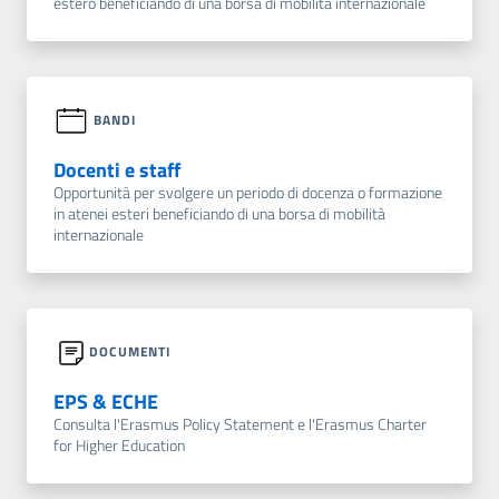
estero beneficiando di una borsa di mobilità internazionale
BANDI
Docenti e staff
Opportunità per svolgere un periodo di docenza o formazione
in atenei esteri beneficiando di una borsa di mobilità
internazionale
DOCUMENTI
EPS & ECHE
Consulta l'Erasmus Policy Statement e l'Erasmus Charter
for Higher Education