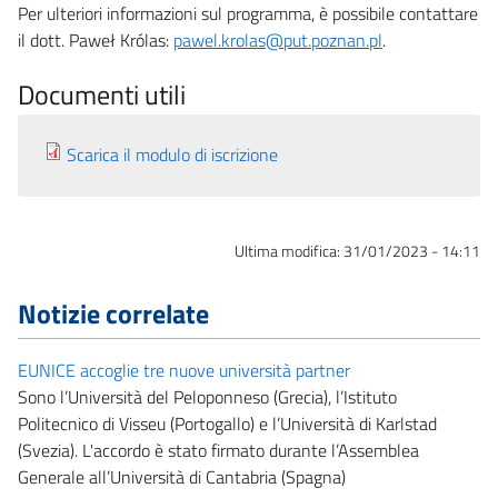
Per ulteriori informazioni sul programma, è possibile contattare
il dott. Paweł Królas:
pawel.krolas@put.poznan.pl
.
Documenti utili
Scarica il modulo di iscrizione
Ultima modifica:
31/01/2023 - 14:11
Notizie correlate
EUNICE accoglie tre nuove università partner
Sono l’Università del Peloponneso (Grecia), l’Istituto
Politecnico di Visseu (Portogallo) e l’Università di Karlstad
(Svezia). L'accordo è stato firmato durante l’Assemblea
Generale all’Università di Cantabria (Spagna)