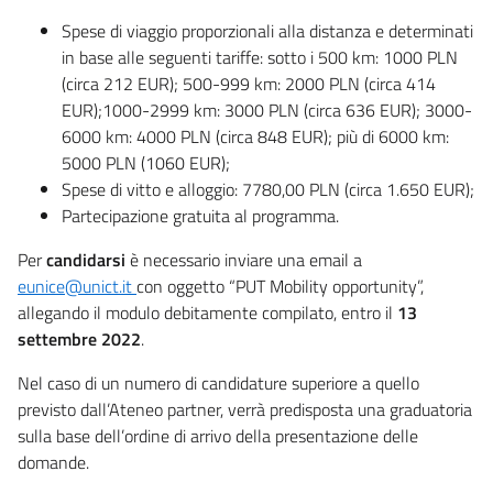
Spese di viaggio proporzionali alla distanza e determinati
in base alle seguenti tariffe: sotto i 500 km: 1000 PLN
(circa 212 EUR); 500-999 km: 2000 PLN (circa 414
EUR);1000-2999 km: 3000 PLN (circa 636 EUR); 3000-
6000 km: 4000 PLN (circa 848 EUR); più di 6000 km:
5000 PLN (1060 EUR);
Spese di vitto e alloggio: 7780,00 PLN (circa 1.650 EUR);
Partecipazione gratuita al programma.
Per
candidarsi
è necessario inviare una email a
eunice@unict.it
con oggetto “PUT Mobility opportunity”,
allegando il modulo debitamente compilato, entro il
13
settembre 2022
.
Nel caso di un numero di candidature superiore a quello
previsto dall’Ateneo partner, verrà predisposta una graduatoria
sulla base dell’ordine di arrivo della presentazione delle
domande.