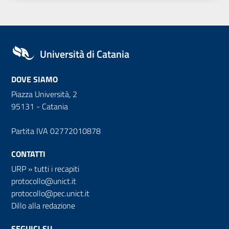
Università di Catania
DOVE SIAMO
Piazza Università, 2
95131 - Catania
Partita IVA 02772010878
CONTATTI
URP
»
tutti i recapiti
protocollo@unict.it
protocollo@pec.unict.it
Dillo alla redazione
SEGUICI SU