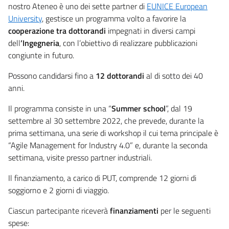
nostro Ateneo è uno dei sette partner di
EUNICE European
University
, gestisce un programma volto a favorire la
cooperazione tra dottorandi
impegnati in diversi campi
dell
’Ingegneria
, con l’obiettivo di realizzare pubblicazioni
congiunte in futuro.
Possono candidarsi fino a
12 dottorandi
al di sotto dei 40
anni.
Il programma consiste in una “
Summer school
”, dal 19
settembre al 30 settembre 2022, che prevede, durante la
prima settimana, una serie di workshop il cui tema principale è
“Agile Management for Industry 4.0” e, durante la seconda
settimana, visite presso partner industriali.
Il finanziamento, a carico di PUT, comprende 12 giorni di
soggiorno e 2 giorni di viaggio.
Ciascun partecipante riceverà
finanziamenti
per le seguenti
spese: