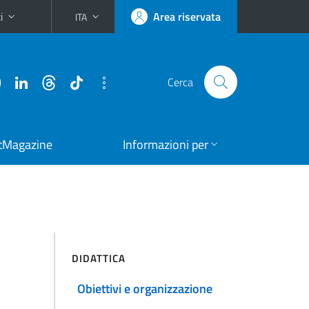
i
Area riservata
ITA
Cerca
tMagazine
Informazioni per
DIDATTICA
Obiettivi e organizzazione