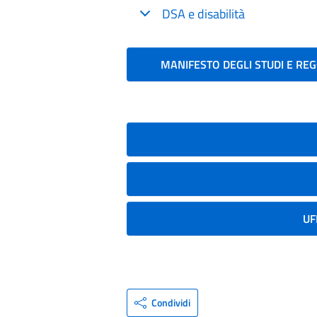
DSA e disabilità
MANIFESTO DEGLI STUDI E R
UF
Condividi