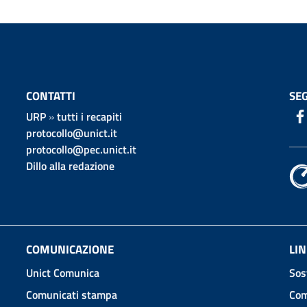
CONTATTI
SEG
URP
»
tutti i recapiti
protocollo@unict.it
protocollo@pec.unict.it
Dillo alla redazione
COMUNICAZIONE
LIN
Unict Comunica
Sos
Comunicati stampa
Com