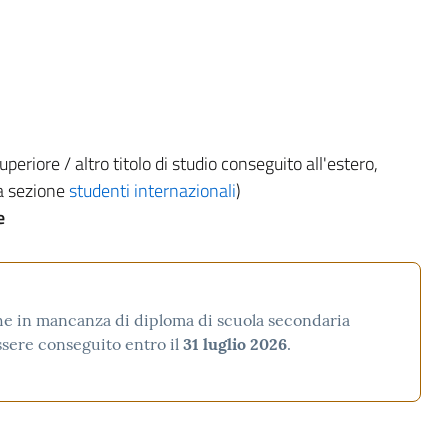
periore / altro titolo di studio conseguito all'estero,
la sezione
studenti internazionali
)
le
he in mancanza di diploma di scuola secondaria
ssere conseguito entro il
31 luglio 2026
.