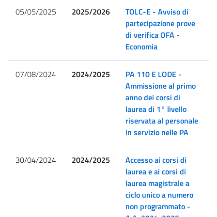
05/05/2025
2025/2026
TOLC-E - Avviso di
partecipazione prove
di verifica OFA -
Economia
07/08/2024
2024/2025
PA 110 E LODE -
Ammissione al primo
anno dei corsi di
laurea di 1° livello
riservata al personale
in servizio nelle PA
30/04/2024
2024/2025
Accesso ai corsi di
laurea e ai corsi di
laurea magistrale a
ciclo unico a numero
non programmato -