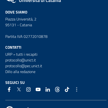
Università di Catania
DOVE SIAMO
Piazza Università, 2
95131 - Catania
Partita IVA 02772010878
CONTATTI
URP
»
tutti i recapiti
protocollo@unict.it
protocollo@pec.unict.it
Dillo alla redazione
SEGUICI SU