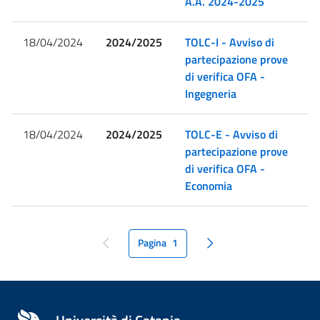
A.A. 2024-2025
18/04/2024
2024/2025
TOLC-I - Avviso di
partecipazione prove
di verifica OFA -
Ingegneria
18/04/2024
2024/2025
TOLC-E - Avviso di
partecipazione prove
di verifica OFA -
Economia
Pagina
1
pagina precedente
pagina seguente