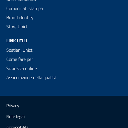
Comunicati stampa
Brand identity
Store Unict
LINK UTILI
Sostieni Unict
Come fare per
Sicurezza online
Assicurazione della qualità
Link e informazioni utili
Privacy
Note legali
Accessibilità