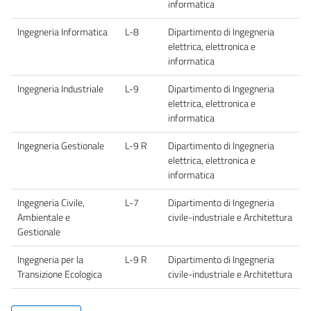
informatica
Ingegneria Informatica
L-8
Dipartimento di Ingegneria
elettrica, elettronica e
informatica
Ingegneria Industriale
L-9
Dipartimento di Ingegneria
elettrica, elettronica e
informatica
Ingegneria Gestionale
L-9 R
Dipartimento di Ingegneria
elettrica, elettronica e
informatica
Ingegneria Civile,
L-7
Dipartimento di Ingegneria
Ambientale e
civile-industriale e Architettura
Gestionale
Ingegneria per la
L-9 R
Dipartimento di Ingegneria
Transizione Ecologica
civile-industriale e Architettura