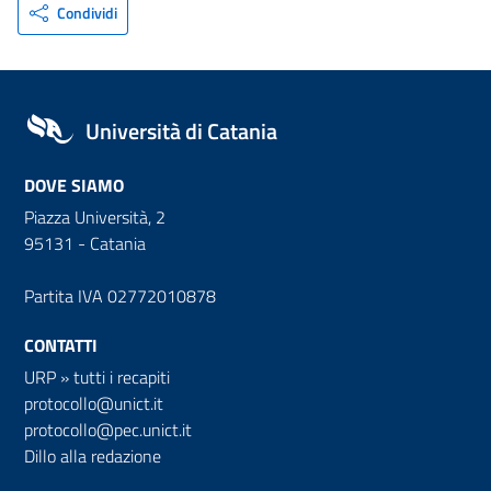
Condividi
Università di Catania
DOVE SIAMO
Piazza Università, 2
95131 - Catania
Partita IVA 02772010878
CONTATTI
URP
»
tutti i recapiti
protocollo@unict.it
protocollo@pec.unict.it
Dillo alla redazione