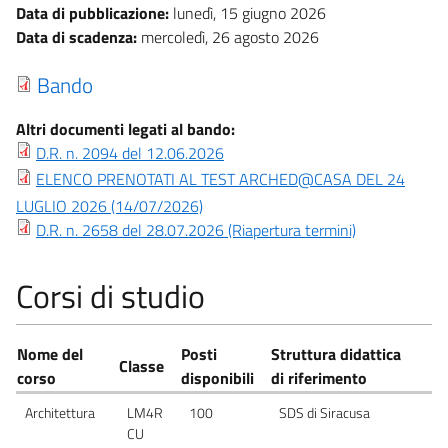
Data di pubblicazione:
lunedì, 15 giugno 2026
Data di scadenza:
mercoledì, 26 agosto 2026
Bando
Altri documenti legati al bando:
D.R. n. 2094 del 12.06.2026
ELENCO PRENOTATI AL TEST ARCHED@CASA DEL 24
LUGLIO 2026 (14/07/2026)
D.R. n. 2658 del 28.07.2026 (Riapertura termini)
Corsi di studio
Nome del
Posti
Struttura didattica
Classe
corso
disponibili
di riferimento
Architettura
LM4R
100
SDS di Siracusa
CU