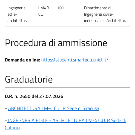
Ingegneria
LM4R
100
Dipartimento di
edile-
CU
Ingegneria civile-
architettura
industriale e Architettura
Procedura di ammissione
Domanda online:
https://studenti.smartedu.unict.it/
Graduatorie
D.R. n. 2650 del 27.07.2026
-
ARCHITETTURA LM-4 C.U. R Sede di Siracusa
-
INGEGNERIA EDILE - ARCHITETTURA LM-4 C.U. R Sede di
Catania