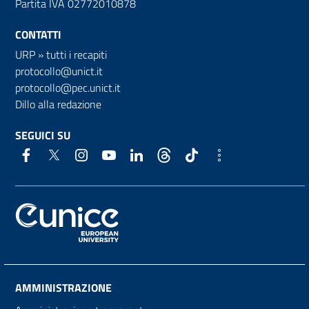
Partita IVA 02772010878
CONTATTI
URP
»
tutti i recapiti
protocollo@unict.it
protocollo@pec.unict.it
Dillo alla redazione
SEGUICI SU
AMMINISTRAZIONE