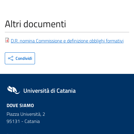
Altri documenti
D.R. nomina Commissione e definizione obblighi formativi
Condividi
Università di Catania
DOVE SIAMO
Piazza Università, 2
95131 - Catania