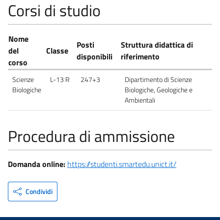
Corsi di studio
Nome
Posti
Struttura didattica di
del
Classe
disponibili
riferimento
corso
Scienze
L-13 R
247+3
Dipartimento di Scienze
Biologiche
Biologiche, Geologiche e
Ambientali
Procedura di ammissione
Domanda online:
https://studenti.smartedu.unict.it/
Condividi