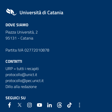
Università di Catania
DOVE SIAMO
Piazza Università, 2
95131 - Catania
Partita IVA 02772010878
CONTATTI
URP
»
tutti i recapiti
protocollo@unict.it
protocollo@pec.unict.it
Dillo alla redazione
SEGUICI SU