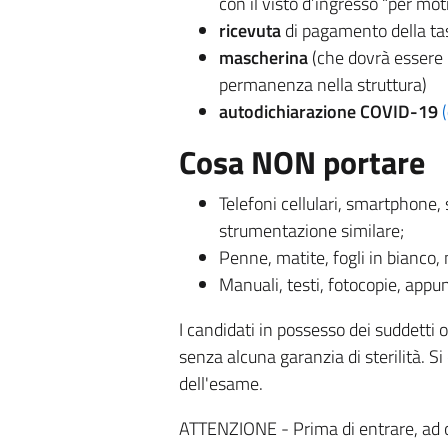
con il visto d’ingresso “per moti
ricevuta
di pagamento della tas
mascherina
(che dovrà essere 
permanenza nella struttura)
autodichiarazione COVID-19
(
Cosa NON portare
Telefoni cellulari, smartphone,
strumentazione similare;
Penne, matite, fogli in bianco, 
Manuali, testi, fotocopie, appun
I candidati in possesso dei suddetti o
senza alcuna garanzia di sterilità. Si 
dell'esame.
ATTENZIONE - Prima di entrare, ad 