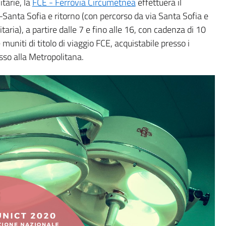
tarie, la
FCE - Ferrovia Circumetnea
effettuerà il
-Santa Sofia e ritorno (con percorso da via Santa Sofia e
taria), a partire dalle 7 e fino alle 16, con cadenza di 10
muniti di titolo di viaggio FCE, acquistabile presso i
sso alla Metropolitana.