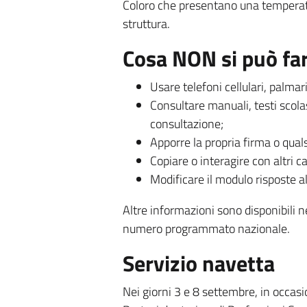
Coloro che presentano una tempera
struttura.
Cosa NON si può fa
Usare telefoni cellulari, palma
Consultare manuali, testi scolas
consultazione;
Apporre la propria firma o qual
Copiare o interagire con altri c
Modificare il modulo risposte 
Altre informazioni sono disponibili n
numero programmato nazionale.
Servizio navetta
Nei giorni 3 e 8 settembre, in occasi