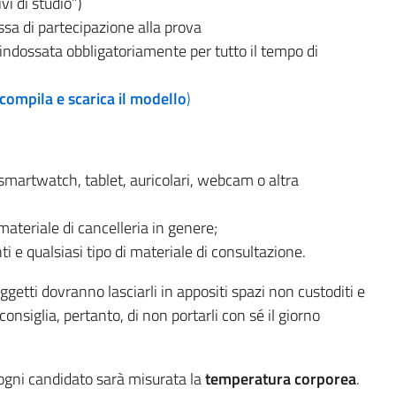
vi di studio”)
sa di partecipazione alla prova
indossata obbligatoriamente per tutto il tempo di
compila e scarica il modello
)
 smartwatch, tablet, auricolari, webcam o altra
materiale di cancelleria in genere;
ti e qualsiasi tipo di materiale di consultazione.
ggetti dovranno lasciarli in appositi spazi non custoditi e
consiglia, pertanto, di non portarli con sé il giorno
ogni candidato sarà misurata la
temperatura corporea
.