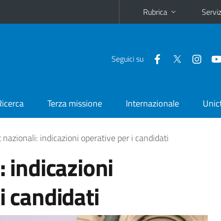
Rubrica
Serviz
Seguici su
Ricerca
Terza missione
Internazionale
Unic
 nazionali: indicazioni operative per i candidati
: indicazioni
i candidati