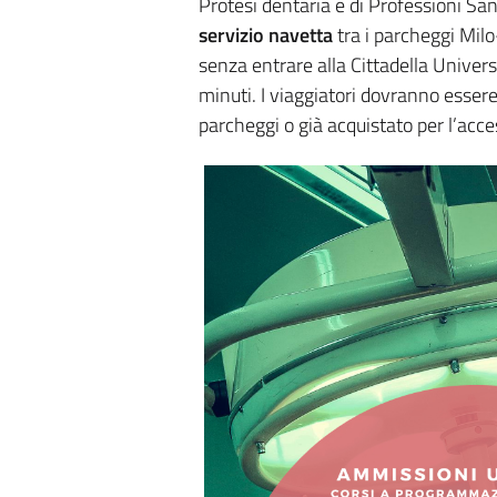
Protesi dentaria e di Professioni Sani
servizio navetta
tra i parcheggi Milo
senza entrare alla Cittadella Universi
minuti. I viaggiatori dovranno essere 
parcheggi o già acquistato per l’acce