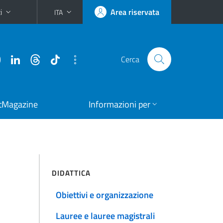
i
Area riservata
ITA
Cerca
tMagazine
Informazioni per
DIDATTICA
Obiettivi e organizzazione
Lauree e lauree magistrali