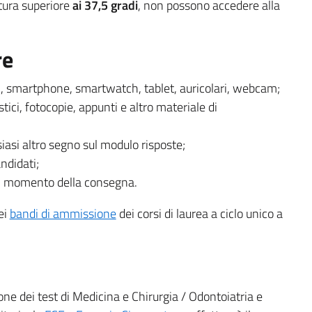
tura superiore
ai 37,5 gradi
, non possono accedere alla
re
ri, smartphone, smartwatch, tablet, auricolari, webcam;
tici, fotocopie, appunti e altro materiale di
siasi altro segno sul modulo risposte;
andidati;
al momento della consegna.
ei
bandi di ammissione
dei corsi di laurea a ciclo unico a
one dei test di Medicina e Chirurgia / Odontoiatria e