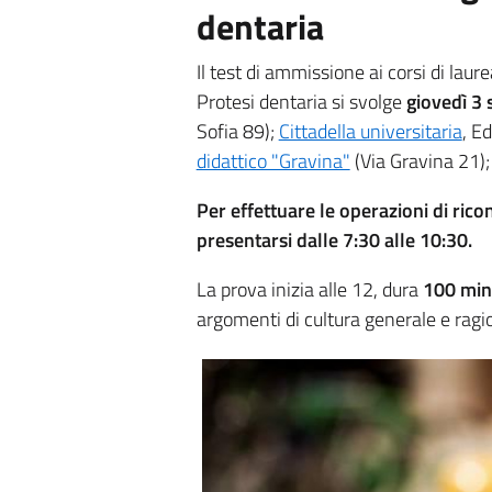
dentaria
Il test di ammissione ai corsi di laur
Protesi dentaria si svolge
giovedì 3
Sofia 89);
Cittadella universitaria
, E
didattico "Gravina"
(Via Gravina 21)
Per effettuare le operazioni di rico
presentarsi dalle 7:30 alle 10:30.
La prova inizia alle 12, dura
100 min
argomenti di cultura generale e ragi