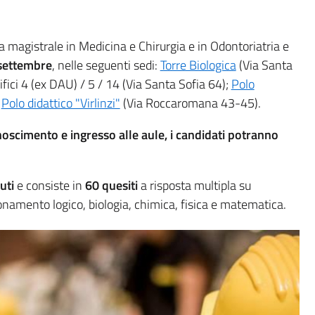
ea magistrale in Medicina e Chirurgia e in Odontoriatria e
 settembre
, nelle seguenti sedi:
Torre Biologica
(Via Santa
difici 4 (ex DAU) / 5 / 14 (Via Santa Sofia 64);
Polo
;
Polo didattico "Virlinzi"
(Via Roccaromana 43-45).
noscimento e ingresso alle aule, i candidati potranno
uti
e consiste in
60 quesiti
a risposta multipla su
onamento logico, biologia, chimica, fisica e matematica.