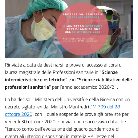
Rinviate a data da destinarsi le prove di accesso ai corsi di
laurea magistrale delle Professioni sanitarie in "
Scienze
infermieristiche e ostetriche
" e in "
Scienze riabilitative delle
professioni sanitarie
" per l’anno accademico 2020/21.
Lo ha deciso il Ministero dell'Università e della Ricerca con un
decreto siglato ieri dal Ministro Manfredi (
DM 799 del 28
ottobre 2020
) con il quale sospende le prove già previste per
venerdì 30 ottobre 2020 e rinvia a una successiva data che
"tenuto conto dell’evoluzione del quadro pandemico e di
eventuali ulteriori disposizioni in materia - si legge nel