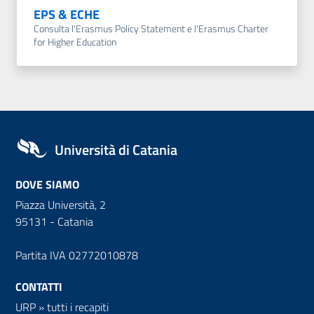
EPS & ECHE
Consulta l'Erasmus Policy Statement e l'Erasmus Charter
for Higher Education
Università di Catania
DOVE SIAMO
Piazza Università, 2
95131 - Catania
Partita IVA 02772010878
CONTATTI
URP
»
tutti i recapiti