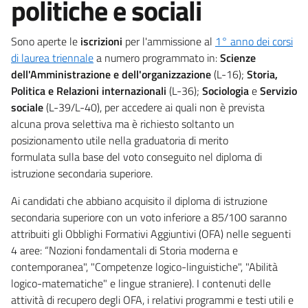
politiche e sociali
Sono aperte le
iscrizioni
per l'ammissione al
1° anno dei corsi
di laurea triennale
a numero programmato in:
Scienze
dell'Amministrazione e dell'organizzazione
(L-16);
Storia,
Politica e Relazioni internazionali
(L-36);
Sociologia
e
Servizio
sociale
(L-39/L-40), per accedere ai quali non è prevista
alcuna prova selettiva ma è richiesto soltanto un
posizionamento utile nella graduatoria di merito
formulata sulla base del voto conseguito nel diploma di
istruzione secondaria superiore.
Ai candidati che abbiano acquisito il diploma di istruzione
secondaria superiore con un voto inferiore a 85/100 saranno
attribuiti gli Obblighi Formativi Aggiuntivi (OFA) nelle seguenti
4 aree: “Nozioni fondamentali di Storia moderna e
contemporanea", "Competenze logico-linguistiche", "Abilità
logico-matematiche" e lingue straniere). I contenuti delle
attività di recupero degli OFA, i relativi programmi e testi utili e