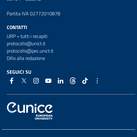
Partita IVA 02772010878
CONTATTI
URP
»
tutti i recapiti
protocollo@unict.it
protocollo@pec.unict.it
Dillo alla redazione
SEGUICI SU