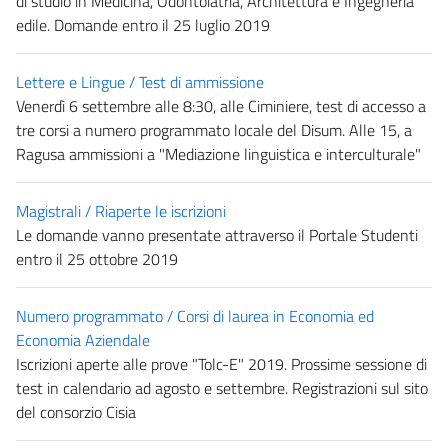
di studio in Medicina, Odontoiatria, Architettura e Ingegneria
edile. Domande entro il 25 luglio 2019
Lettere e Lingue / Test di ammissione
Venerdì 6 settembre alle 8:30, alle Ciminiere, test di accesso a
tre corsi a numero programmato locale del Disum. Alle 15, a
Ragusa ammissioni a "Mediazione linguistica e interculturale"
Magistrali / Riaperte le iscrizioni
Le domande vanno presentate attraverso il Portale Studenti
entro il 25 ottobre 2019
Numero programmato / Corsi di laurea in Economia ed
Economia Aziendale
Iscrizioni aperte alle prove "Tolc-E" 2019. Prossime sessione di
test in calendario ad agosto e settembre. Registrazioni sul sito
del consorzio Cisia