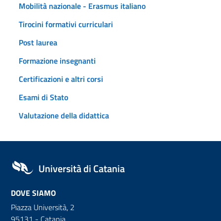
Mobilità nazionale - Erasmus italiano
Tirocini formativi curriculari
Post laurea
Formazione insegnanti
Certificazioni e altri corsi
Esami di Stato
Valutazione della didattica
Università di Catania
DOVE SIAMO
Piazza Università, 2
95131 - Catania