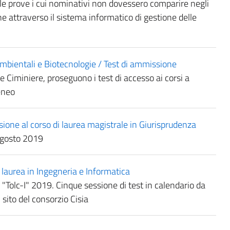
 alle prove i cui nominativi non dovessero comparire negli
e attraverso il sistema informatico di gestione delle
mbientali e Biotecnologie / Test di ammissione
 Ciminiere, proseguono i test di accesso ai corsi a
eneo
e al corso di laurea magistrale in Giurisprudenza
0 agosto 2019
aurea in Ingegneria e Informatica
ca "Tolc-I" 2019. Cinque sessione di test in calendario da
sito del consorzio Cisia