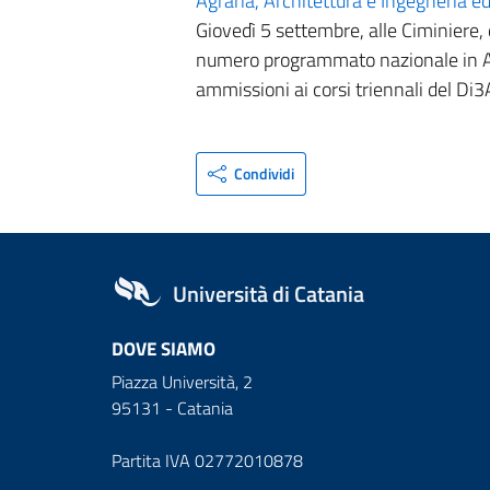
Agraria, Architettura e Ingegneria ed
Giovedì 5 settembre, alle Ciminiere, d
numero programmato nazionale in Arc
ammissioni ai corsi triennali del Di3
Condividi
Università di Catania
DOVE SIAMO
Piazza Università, 2
95131 - Catania
Partita IVA 02772010878