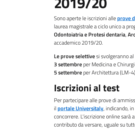
2019/20
Sono aperte le iscrizioni alle
prove d
laurea magistrale a ciclo unico a p
Odontoiatria e Protesi dentaria
,
Arc
accademico 2019/20.
Le prove selettive
si svolgeranno al 
3 settembre
per Medicina e Chirurgi
5 settembre
per Architettura (LM-4)
Iscrizioni al test
Per partecipare alle prove di ammiss
il
portale Universitaly
, indicando, in
concorrere. L'iscrizione online sarà 
contributo da versare, uguale su tutto