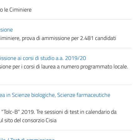
o le Ciminiere
ssione
Ciminiere, prova di ammissione per 2.481 candidati
ione ai corsi di studio a.a. 2019/20
ssione per i corsi di laurea a numero programmato locale.
a in Scienze biologiche, Scienze farmaceutiche
a "Tolc-B" 2019. Tre sessioni di test in calendario da
 sito del consorzio Cisia