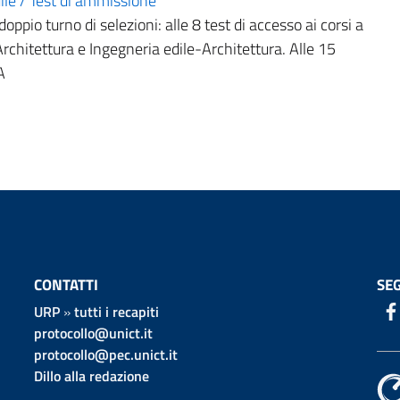
ile / Test di ammissione
oppio turno di selezioni: alle 8 test di accesso ai corsi a
hitettura e Ingegneria edile-Architettura. Alle 15
A
CONTATTI
SEG
URP
»
tutti i recapiti
protocollo@unict.it
protocollo@pec.unict.it
Dillo alla redazione