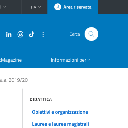
i
Area riservata
ITA
Cerca
tMagazine
Informazioni per
 a.a. 2019/20
DIDATTICA
Obiettivi e organizzazione
Lauree e lauree magistrali