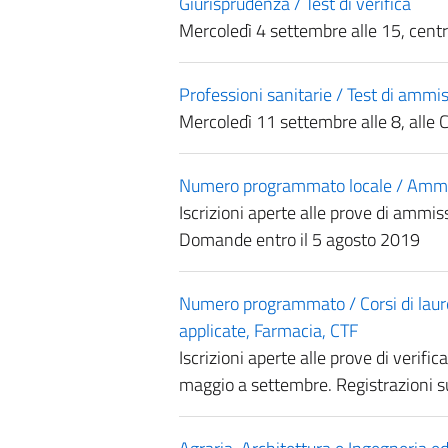
Giurisprudenza / Test di verifica
Mercoledì 4 settembre alle 15, centr
Professioni sanitarie / Test di ammi
Mercoledì 11 settembre alle 8, alle 
Numero programmato locale / Ammiss
Iscrizioni aperte alle prove di ammi
Domande entro il 5 agosto 2019
Numero programmato / Corsi di laure
applicate, Farmacia, CTF
Iscrizioni aperte alle prove di verific
maggio a settembre. Registrazioni sul