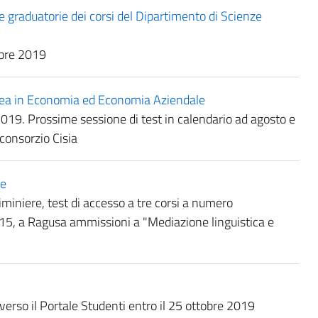
graduatorie dei corsi del Dipartimento di Scienze
mbre 2019
rea in Economia ed Economia Aziendale
 2019. Prossime sessione di test in calendario ad agosto e
 consorzio Cisia
ne
iminiere, test di accesso a tre corsi a numero
15, a Ragusa ammissioni a "Mediazione linguistica e
rso il Portale Studenti entro il 25 ottobre 2019