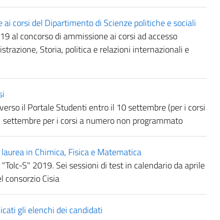
corsi del Dipartimento di Scienze politiche e sociali
2019 al concorso di ammissione ai corsi ad accesso
azione, Storia, politica e relazioni internazionali e
si
so il Portale Studenti entro il 10 settembre (per i corsi
 settembre per i corsi a numero non programmato
laurea in Chimica, Fisica e Matematica
a "Tolc-S" 2019. Sei sessioni di test in calendario da aprile
l consorzio Cisia
ti gli elenchi dei candidati