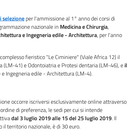
i selezione
per l'ammissione al 1° anno dei corsi di
rogrammazione nazionale in
Medicina e Chirurgia
,
hitettura e Ingegneria edile - Architettura
, per l'anno
complesso fieristico "Le Ciminiere" (Viale Africa 12) il
a (LM-41) e Odontoiatria e Protesi dentaria (LM-46), e
il
 e Ingegneria edile - Architettura (LM-4).
ione occorre iscriversi esclusivamente online attraverso
 ordine di preferenza, le sedi per cui si intende
attiva
dal 3 luglio 2019 alle 15 del 25 luglio 2019
. Il
 il territorio nazionale, è di 30 euro.