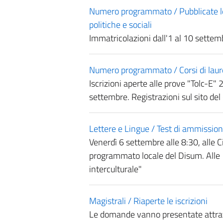
Numero programmato / Pubblicate le 
politiche e sociali
Immatricolazioni dall'1 al 10 sette
Numero programmato / Corsi di lau
Iscrizioni aperte alle prove "Tolc-E"
settembre. Registrazioni sul sito del
Lettere e Lingue / Test di ammissio
Venerdì 6 settembre alle 8:30, alle C
programmato locale del Disum. Alle 
interculturale"
Magistrali / Riaperte le iscrizioni
Le domande vanno presentate attrave