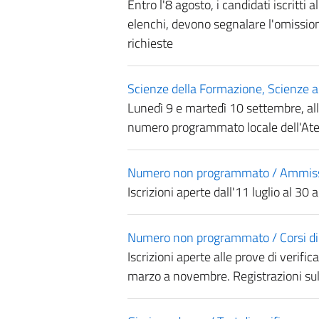
Entro l'8 agosto, i candidati iscritti
elenchi, devono segnalare l'omission
richieste
Scienze della Formazione, Scienze a
Lunedì 9 e martedì 10 settembre, alle
numero programmato locale dell'At
Numero non programmato / Ammission
Iscrizioni aperte dall'11 luglio al 3
Numero non programmato / Corsi di l
Iscrizioni aperte alle prove di verifi
marzo a novembre. Registrazioni sul 