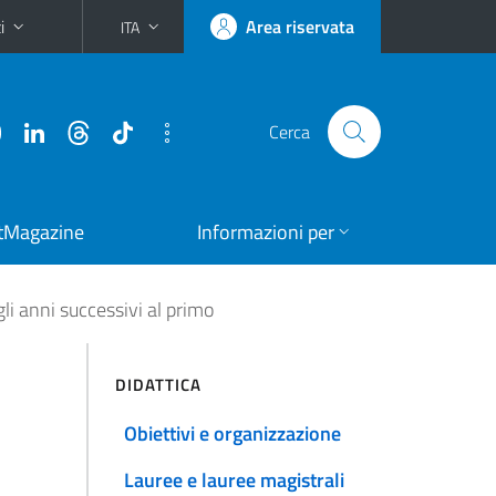
i
Area riservata
ITA
Cerca
tMagazine
Informazioni per
gli anni successivi al primo
DIDATTICA
Obiettivi e organizzazione
Lauree e lauree magistrali