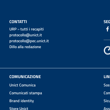
CONTATTI
SEG
URP
»
tutti i recapiti
protocollo@unict.it
protocollo@pec.unict.it
Dillo alla redazione
COMUNICAZIONE
LIN
Unict Comunica
Sos
Comunicati stampa
Com
Brand identity
Sic
Store Unict
Ass