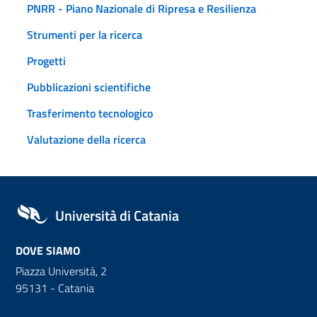
PNRR - Piano Nazionale di Ripresa e Resilienza
Strumenti per la ricerca
Progetti
Pubblicazioni scientifiche
Trasferimento tecnologico
Valutazione della ricerca
Università di Catania
DOVE SIAMO
Piazza Università, 2
95131 - Catania