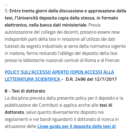
…
5.
Entro trenta giorni della discussione e approvazione della
tesi, l’Università deposita copia della stessa, in formato
elettronico, nella banca dati ministeriale
. Previa
autorizzazione del collegio dei docenti, possono essere rese
indisponibili parti della tesi in relazione all’utilizzo dei dati
tutelati da segreto industriale ai sensi della normativa vigente
in materia, fermo restando l’obbligo del deposito della tesi
presso le biblioteche nazionali centrali di Roma e di Firenze.
POLICY SULL'ACCESSO APER
TO (OPEN ACCESS) ALLA
LETTERATURA SCIENTIFICA
- D.R. 2496 del 12/7/2017
8 - Tesi di dottorato
La disciplina prevista dalla presente policy per il deposito e la
pubblicazione dei Contributi si applica anche alle
tesi di
dottorato
, salvo quanto diversamente disposto nei
regolamenti e nei bandi riguardanti il dottorato di ricerca in
attuazione delle
Linee guida per il deposito delle tesi di