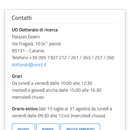
Contatti
UO Dottorato di ricerca
Palazzo Gioeni
Via Fragalà, 10 (4° piano)
95131 - Catania
Telefono +39 095 7307 212 / 261 / 263 / 257 / 260
dottorati@unict.it
Orari
Da lunedì a venerdì dalle 10:00 alle 12:30
martedì e giovedì anche dalle 15.00 alle 16.30
mercoledì chiuso
Orario estivo
(dal 13 luglio al 31 agosto) da lunedì a
venerdì dalle 09:30 alle 12:45 (mercoledì chiuso)
AVVISI
BANDI
REGOLAMENTO