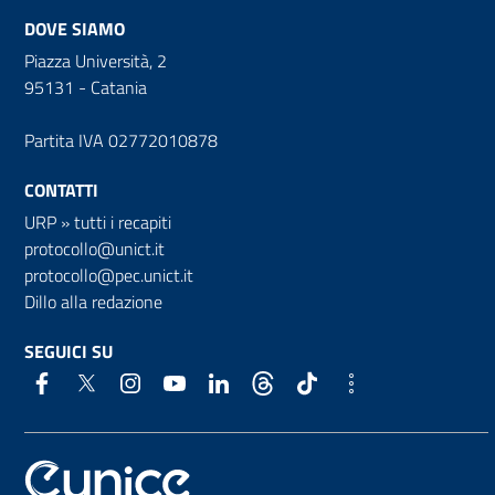
DOVE SIAMO
Piazza Università, 2
95131 - Catania
Partita IVA 02772010878
CONTATTI
URP
»
tutti i recapiti
protocollo@unict.it
protocollo@pec.unict.it
Dillo alla redazione
SEGUICI SU