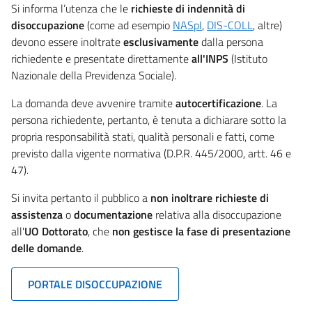
Si informa l’utenza che le
richieste di indennità di
disoccupazione
(come ad esempio
NASpI
,
DIS-COLL
, altre)
devono essere inoltrate
esclusivamente
dalla persona
richiedente e presentate direttamente
all'INPS
(Istituto
Nazionale della Previdenza Sociale).
La domanda deve avvenire tramite
autocertificazione
. La
persona richiedente, pertanto, è tenuta a dichiarare sotto la
propria responsabilità stati, qualità personali e fatti, come
previsto dalla vigente normativa (D.P.R. 445/2000, artt. 46 e
47).
Si invita pertanto il pubblico a
non inoltrare richieste di
assistenza
o
documentazione
relativa alla disoccupazione
all'
UO Dottorato
, che
non gestisce la fase di presentazione
delle domande
.
PORTALE DISOCCUPAZIONE