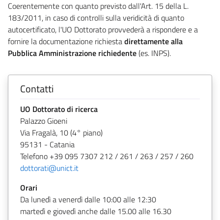
Coerentemente con quanto previsto dall'Art. 15 della L.
183/2011, in caso di controlli sulla veridicità di quanto
autocertificato, l'UO Dottorato provvederà a rispondere e a
fornire la documentazione richiesta
direttamente alla
Pubblica Amministrazione richiedente
(es. INPS).
Contatti
UO Dottorato di ricerca
Palazzo Gioeni
Via Fragalà, 10 (4° piano)
95131 - Catania
Telefono +39 095 7307 212 / 261 / 263 / 257 / 260
dottorati@unict.it
Orari
Da lunedì a venerdì dalle 10:00 alle 12:30
martedì e giovedì anche dalle 15.00 alle 16.30