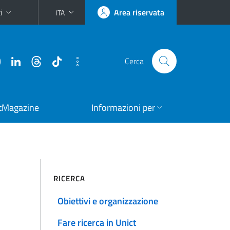
i
Area riservata
ITA
Cerca
tMagazine
Informazioni per
RICERCA
Obiettivi e organizzazione
Fare ricerca in Unict