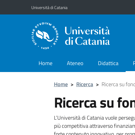
Vai al contenuto principale
Vai al menu di navigazione
Università di Catania
Home
Ateneo
Didattica
Home
>
Ricerca
>
Ricerca su fon
Ricerca su fo
L’Università di Catania vuole persegui
più competitiva attraverso finanziam
forte contenuto innovativo, per prom