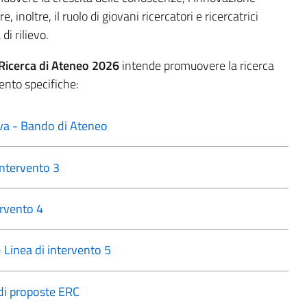
, inoltre, il ruolo di giovani ricercatori e ricercatrici
di rilievo.
Ricerca di Ateneo
2026
intende promuovere la ricerca
vento specifiche:
iva - Bando di Ateneo
ntervento 3
rvento 4
inea di intervento 5
di proposte ERC