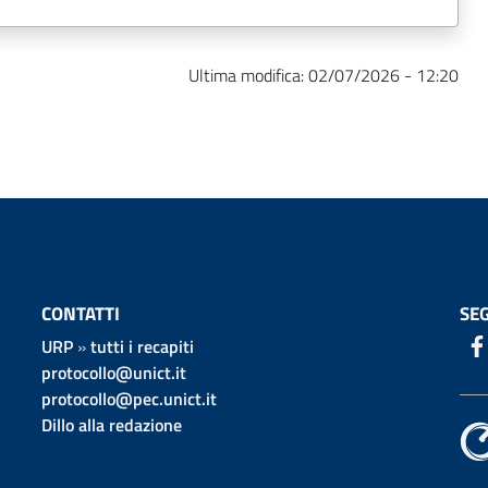
Ultima modifica:
02/07/2026 - 12:20
CONTATTI
SEG
URP
»
tutti i recapiti
protocollo@unict.it
protocollo@pec.unict.it
Dillo alla redazione