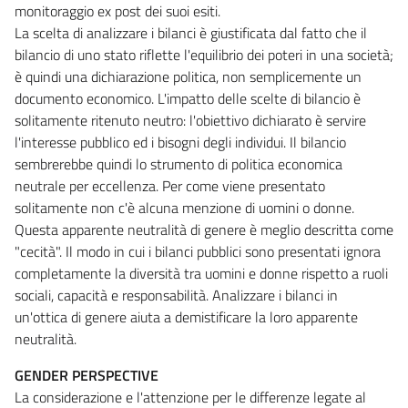
monitoraggio ex post dei suoi esiti.
La scelta di analizzare i bilanci è giustificata dal fatto che il
bilancio di uno stato riflette l'equilibrio dei poteri in una società;
è quindi una dichiarazione politica, non semplicemente un
documento economico. L'impatto delle scelte di bilancio è
solitamente ritenuto neutro: l'obiettivo dichiarato è servire
l'interesse pubblico ed i bisogni degli individui. Il bilancio
sembrerebbe quindi lo strumento di politica economica
neutrale per eccellenza. Per come viene presentato
solitamente non c'è alcuna menzione di uomini o donne.
Questa apparente neutralità di genere è meglio descritta come
"cecità". Il modo in cui i bilanci pubblici sono presentati ignora
completamente la diversità tra uomini e donne rispetto a ruoli
sociali, capacità e responsabilità. Analizzare i bilanci in
un'ottica di genere aiuta a demistificare la loro apparente
neutralità.
GENDER PERSPECTIVE
La considerazione e l'attenzione per le differenze legate al