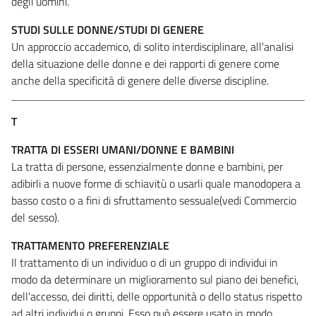
degli uomini.
STUDI SULLE DONNE/STUDI DI GENERE
Un approccio accademico, di solito interdisciplinare, all'analisi
della situazione delle donne e dei rapporti di genere come
anche della specificità di genere delle diverse discipline.
T
TRATTA DI ESSERI UMANI/DONNE E BAMBINI
La tratta di persone, essenzialmente donne e bambini, per
adibirli a nuove forme di schiavitù o usarli quale manodopera a
basso costo o a fini di sfruttamento sessuale(vedi Commercio
del sesso).
TRATTAMENTO PREFERENZIALE
Il trattamento di un individuo o di un gruppo di individui in
modo da determinare un miglioramento sul piano dei benefici,
dell'accesso, dei diritti, delle opportunità o dello status rispetto
ad altri individui o gruppi. Esso può essere usato in modo