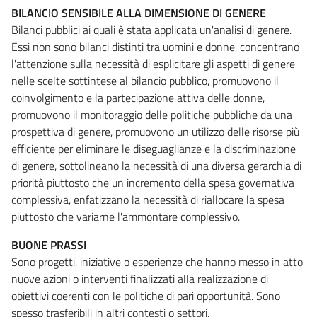
BILANCIO SENSIBILE ALLA DIMENSIONE DI GENERE
Bilanci pubblici ai quali è stata applicata un'analisi di genere.
Essi non sono bilanci distinti tra uomini e donne, concentrano
l'attenzione sulla necessità di esplicitare gli aspetti di genere
nelle scelte sottintese al bilancio pubblico, promuovono il
coinvolgimento e la partecipazione attiva delle donne,
promuovono il monitoraggio delle politiche pubbliche da una
prospettiva di genere, promuovono un utilizzo delle risorse più
efficiente per eliminare le diseguaglianze e la discriminazione
di genere, sottolineano la necessità di una diversa gerarchia di
priorità piuttosto che un incremento della spesa governativa
complessiva, enfatizzano la necessità di riallocare la spesa
piuttosto che variarne l'ammontare complessivo.
BUONE PRASSI
Sono progetti, iniziative o esperienze che hanno messo in atto
nuove azioni o interventi finalizzati alla realizzazione di
obiettivi coerenti con le politiche di pari opportunità. Sono
spesso trasferibili in altri contesti o settori.