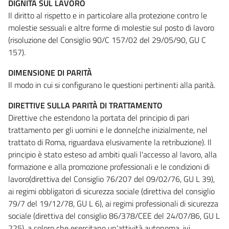
DIGNITÀ SUL LAVORO
Il diritto al rispetto e in particolare alla protezione contro le
molestie sessuali e altre forme di molestie sul posto di lavoro
(risoluzione del Consiglio 90/C 157/02 del 29/05/90, GU C
157).
DIMENSIONE DI PARITÀ
Il modo in cui si configurano le questioni pertinenti alla parità.
DIRETTIVE SULLA PARITÀ DI TRATTAMENTO
Direttive che estendono la portata del principio di pari
trattamento per gli uomini e le donne(che inizialmente, nel
trattato di Roma, riguardava elusivamente la retribuzione). Il
principio è stato esteso ad ambiti quali l'accesso al lavoro, alla
formazione e alla promozione professionali e le condizioni di
lavoro(direttiva del Consiglio 76/207 del 09/02/76, GU L 39),
ai regimi obbligatori di sicurezza sociale (direttiva del consiglio
79/7 del 19/12/78, GU L 6), ai regimi professionali di sicurezza
sociale (direttiva del consiglio 86/378/CEE del 24/07/86, GU L
225), a coloro che esercitano un'attività autonoma, ivi