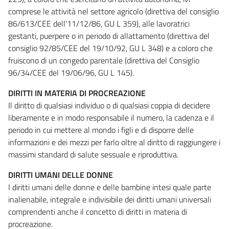
comprese le attività nel settore agricolo (direttiva del consiglio
86/613/CEE dell'11/12/86, GU L 359), alle lavoratrici
gestanti, puerpere o in periodo di allattamento (direttiva del
consiglio 92/85/CEE del 19/10/92, GU L 348) e a coloro che
fruiscono di un congedo parentale (direttiva del Consiglio
96/34/CEE del 19/06/96, GU L 145).
DIRITTI IN MATERIA DI PROCREAZIONE
Il diritto di qualsiasi individuo o di qualsiasi coppia di decidere
liberamente e in modo responsabile il numero, la cadenza e il
periodo in cui mettere al mondo i figli e di disporre delle
informazioni e dei mezzi per farlo oltre al diritto di raggiungere i
massimi standard di salute sessuale e riproduttiva.
DIRITTI UMANI DELLE DONNE
I diritti umani delle donne e delle bambine intesi quale parte
inalienabile, integrale e indivisibile dei diritti umani universali
comprendenti anche il concetto di diritti in materia di
procreazione.