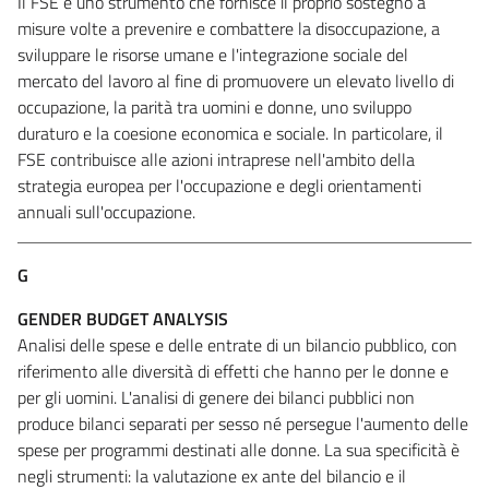
Il FSE è uno strumento che fornisce il proprio sostegno a
misure volte a prevenire e combattere la disoccupazione, a
sviluppare le risorse umane e l'integrazione sociale del
mercato del lavoro al fine di promuovere un elevato livello di
occupazione, la parità tra uomini e donne, uno sviluppo
duraturo e la coesione economica e sociale. In particolare, il
FSE contribuisce alle azioni intraprese nell'ambito della
strategia europea per l'occupazione e degli orientamenti
annuali sull'occupazione.
G
GENDER BUDGET ANALYSIS
Analisi delle spese e delle entrate di un bilancio pubblico, con
riferimento alle diversità di effetti che hanno per le donne e
per gli uomini. L'analisi di genere dei bilanci pubblici non
produce bilanci separati per sesso né persegue l'aumento delle
spese per programmi destinati alle donne. La sua specificità è
negli strumenti: la valutazione ex ante del bilancio e il