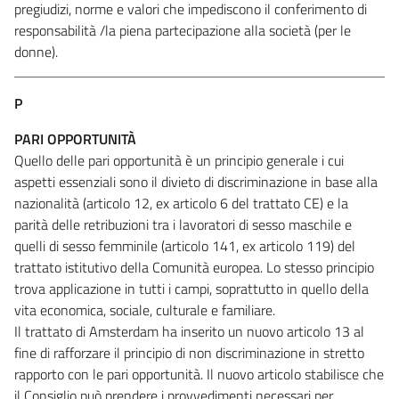
pregiudizi, norme e valori che impediscono il conferimento di
responsabilità /la piena partecipazione alla società (per le
donne).
P
PARI OPPORTUNITÀ
Quello delle pari opportunità è un principio generale i cui
aspetti essenziali sono il divieto di discriminazione in base alla
nazionalità (articolo 12, ex articolo 6 del trattato CE) e la
parità delle retribuzioni tra i lavoratori di sesso maschile e
quelli di sesso femminile (articolo 141, ex articolo 119) del
trattato istitutivo della Comunità europea. Lo stesso principio
trova applicazione in tutti i campi, soprattutto in quello della
vita economica, sociale, culturale e familiare.
Il trattato di Amsterdam ha inserito un nuovo articolo 13 al
fine di rafforzare il principio di non discriminazione in stretto
rapporto con le pari opportunità. Il nuovo articolo stabilisce che
il Consiglio può prendere i provvedimenti necessari per