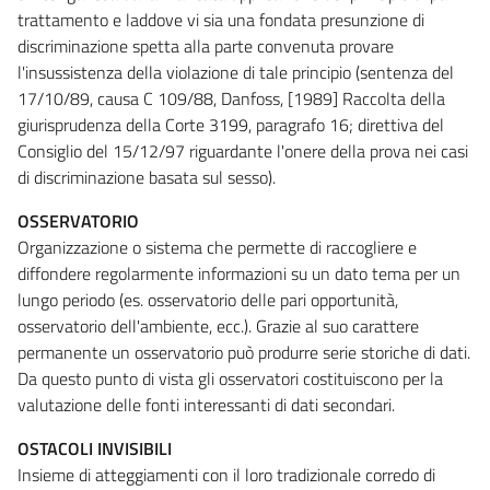
trattamento e laddove vi sia una fondata presunzione di
discriminazione spetta alla parte convenuta provare
l'insussistenza della violazione di tale principio (sentenza del
17/10/89, causa C 109/88, Danfoss, [1989] Raccolta della
giurisprudenza della Corte 3199, paragrafo 16; direttiva del
Consiglio del 15/12/97 riguardante l'onere della prova nei casi
di discriminazione basata sul sesso).
OSSERVATORIO
Organizzazione o sistema che permette di raccogliere e
diffondere regolarmente informazioni su un dato tema per un
lungo periodo (es. osservatorio delle pari opportunità,
osservatorio dell'ambiente, ecc.). Grazie al suo carattere
permanente un osservatorio può produrre serie storiche di dati.
Da questo punto di vista gli osservatori costituiscono per la
valutazione delle fonti interessanti di dati secondari.
OSTACOLI INVISIBILI
Insieme di atteggiamenti con il loro tradizionale corredo di