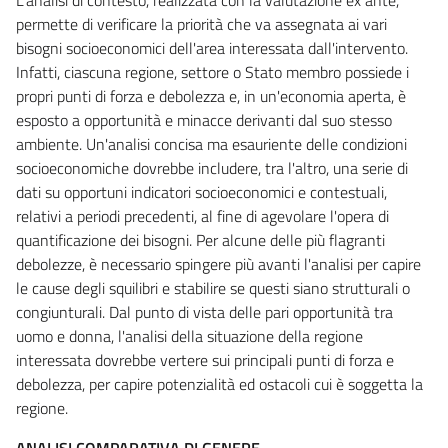
permette di verificare la priorità che va assegnata ai vari
bisogni socioeconomici dell'area interessata dall'intervento.
Infatti, ciascuna regione, settore o Stato membro possiede i
propri punti di forza e debolezza e, in un'economia aperta, è
esposto a opportunità e minacce derivanti dal suo stesso
ambiente. Un'analisi concisa ma esauriente delle condizioni
socioeconomiche dovrebbe includere, tra l'altro, una serie di
dati su opportuni indicatori socioeconomici e contestuali,
relativi a periodi precedenti, al fine di agevolare l'opera di
quantificazione dei bisogni. Per alcune delle più flagranti
debolezze, è necessario spingere più avanti l'analisi per capire
le cause degli squilibri e stabilire se questi siano strutturali o
congiunturali. Dal punto di vista delle pari opportunità tra
uomo e donna, l'analisi della situazione della regione
interessata dovrebbe vertere sui principali punti di forza e
debolezza, per capire potenzialità ed ostacoli cui è soggetta la
regione.
ANALISI COMPARATIVA DI GENERE