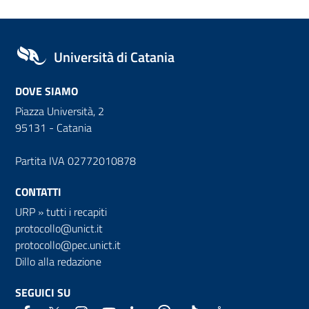
Università di Catania
DOVE SIAMO
Piazza Università, 2
95131 - Catania
Partita IVA 02772010878
CONTATTI
URP
»
tutti i recapiti
protocollo@unict.it
protocollo@pec.unict.it
Dillo alla redazione
SEGUICI SU