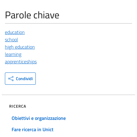
Parole chiave
education
school
high education
learning
apprenticeships
Condividi
RICERCA
Obiettivi e organizzazione
Fare ricerca in Unict