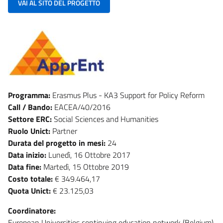
VAI AL SITO DEL PROGETTO
Programma:
Erasmus Plus - KA3 Support for Policy Reform
Call / Bando:
EACEA/40/2016
Settore ERC:
Social Sciences and Humanities
Ruolo Unict:
Partner
Durata del progetto in mesi:
24
Data inizio:
Lunedì, 16 Ottobre 2017
Data fine:
Martedì, 15 Ottobre 2019
Costo totale:
€ 349.464,17
Quota Unict:
€ 23.125,03
Coordinatore:
European Universities continuing education network (Belgium)