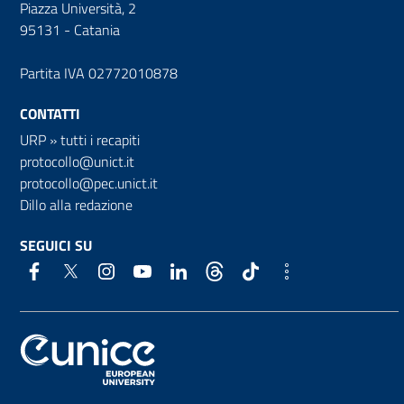
Piazza Università, 2
95131 - Catania
Partita IVA 02772010878
CONTATTI
URP
»
tutti i recapiti
protocollo@unict.it
protocollo@pec.unict.it
Dillo alla redazione
SEGUICI SU