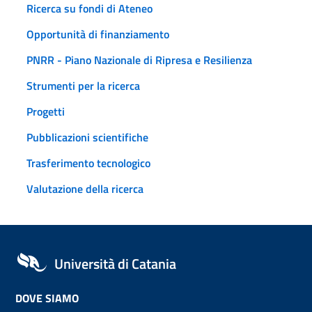
Ricerca su fondi di Ateneo
Opportunità di finanziamento
PNRR - Piano Nazionale di Ripresa e Resilienza
Strumenti per la ricerca
Progetti
Pubblicazioni scientifiche
Trasferimento tecnologico
Valutazione della ricerca
Università di Catania
DOVE SIAMO