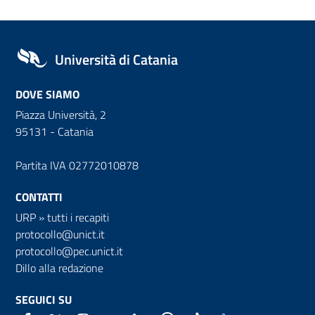
Università di Catania
DOVE SIAMO
Piazza Università, 2
95131 - Catania
Partita IVA 02772010878
CONTATTI
URP
»
tutti i recapiti
protocollo@unict.it
protocollo@pec.unict.it
Dillo alla redazione
SEGUICI SU