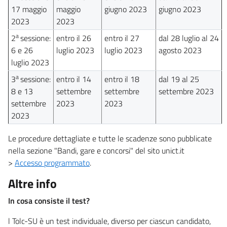
17 maggio
maggio
giugno 2023
giugno 2023
2023
2023
a
2
sessione:
entro il 26
entro il 27
dal 28 luglio al 24
6 e 26
luglio 2023
luglio 2023
agosto 2023
luglio 2023
a
3
sessione:
entro il 14
entro il 18
dal 19 al 25
8 e 13
settembre
settembre
settembre 2023
settembre
2023
2023
2023
Le procedure dettagliate e tutte le scadenze sono pubblicate
nella sezione "Bandi, gare e concorsi" del sito unict.it
>
Accesso programmato
.
Altre info
In cosa consiste il test?
l Tolc-SU è un test individuale, diverso per ciascun candidato,