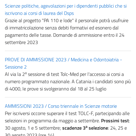
Scienze politiche, agevolazioni per i dipendenti pubblici che si
iscrivono ai corsi di laurea del Dsps
Grazie al progetto "PA 110 e lode" il personale potrà usufruire
di immatricolazione senza debiti formativi ed esonero dal
pagamento delle tasse. Domande di ammissione entro il 24
settembre 2023
PROVE DI AMMISSIONE 2023 / Medicina e Odontoiatria -
Sessione 2
a
Al via la 2
sessione di test Tolc-Med per l'accesso ai corsi a
numero programmato nazionale. A Catania i candidati sono più
di 4000, le prove si svolgeranno dal 18 al 25 luglio
AMMISSIONI 2023 / Corso triennale in Scienze motorie
Per iscriversi occorre superare il test TOLC-F, partecipando alle
selezioni in programma da maggio a settembre.
Prossimi test
:
a
30 agosto, 1 e 5 settembre;
scadenze 3
selezione
: 24, 25 e
30 agosto 2023 (ore 14)