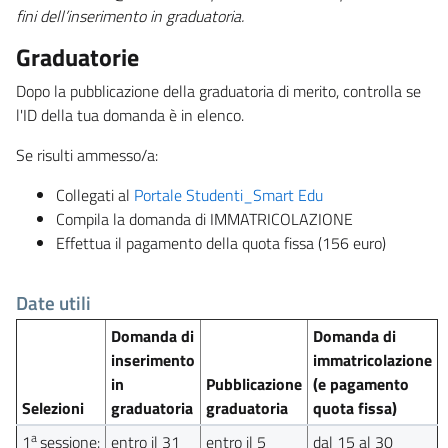
fini dell’inserimento in graduatoria.
Graduatorie
Dopo la pubblicazione della graduatoria di merito, controlla se
l'ID della tua domanda è in elenco.
Se risulti ammesso/a:
Collegati al
Portale Studenti_Smart Edu
Compila la domanda di IMMATRICOLAZIONE
Effettua il pagamento della quota fissa (156 euro)
Date utili
Domanda di
Domanda di
inserimento
immatricolazione
in
Pubblicazione
(e pagamento
Selezioni
graduatoria
graduatoria
quota fissa)
a
1
sessione:
entro il 31
entro il 5
dal 15 al 30