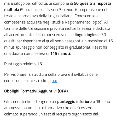
ma analogo per difficoltà. Si compone di
50 quesiti a risposta
multipla
(5 opzioni), suddivisi in 3 sezioni (Comprensione del
testo e conoscenza della lingua italiana, Conoscenze e
competenze acquisite negli studi e Ragionamento logico). Al
termine delle tre sezioni è prevista inoltre la sezione dedicata
all’accertamento della conoscenza della
lingua inglese
: 30
quesiti per rispondere ai quali sono assegnati un massimo di 15
minuti (punteggio non conteggiato in graduatoria). Il test ha
una durata complessiva di
115 minuti
.
Punteggio minimo:
15
.
Per visionare la struttura della prova e il syllabus delle
conoscenze richieste clicca
qui
.
Obblighi Formativi Aggiuntivi (OFA)
Gli studenti che ottengono un
punteggio inferiore a 15
sono
ammessi con un debito formativo che dovrà essere
colmato superando un test di recupero organizzato dal