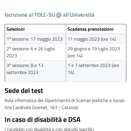
Iscrizione al TOLC-SU @ all'Università
Selezioni
Scadenza prenotazioni
a
1
sessione: 17 maggio 2023
11 maggio 2023 (ore 14)
a
2
sessione: 6 e 26 luglio
29 giugno e 19 luglio 2023
2023
(ore 14)
a
3
sessione: 8 e 13
1 e 7 settembre 2023 (ore
settembre 2023
14)
Sede del test
Aula informatica del Dipartimento di Scienze politiche e sociali
(Via Cardinale Dusmet, 163 - Catania).
In caso di disabilità e DSA
I candidati con disabilità o con disturbi specifici