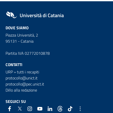
Università di Catania
DOVE SIAMO
Piazza Università, 2
95131 - Catania
Partita IVA 02772010878
CONTATTI
URP
»
tutti i recapiti
protocollo@unict.it
protocollo@pec.unict.it
Dillo alla redazione
SEGUICI SU