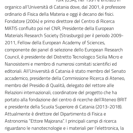
organico all’Università di Catania dove, dal 2001, è professore
ordinario di Fisica della Materia e oggi è decano dei fisici.
Fondatore (2004) e primo direttore del Centro di Ricerca
MATIS confluito poi nel CNR, Presidente della European
Materials Research Society (Strasburgo) per il periodo 2009-
2011, Fellow della European Academy of Sciences,
componente dei panel di selezione dello European Research
Council, è presidente del Distretto Tecnologico Sicilia Micro e
Nanosistemi e membro di numerosi comitati scientifici ed
editoriali. All’Università di Catania è stato membro del Senato
accademico, presidente della Commissione Ricerca di Ateneo,
membro del Presidio di Qualità, delegato del rettore alle
Relazioni internazionali, coordinatore del progetto che ha
portato alla fondazione del centro di ricerche dell’Ateneo BRIT
e presidente della Scuola Superiore di Catania (2013-2018).
Attualmente è direttore del Dipartimento di Fisica e
Astronomia “Ettore Majorana”. I principali campi di ricerca
riguardano le nanotecnologie e i materiali per l’elettronica, la