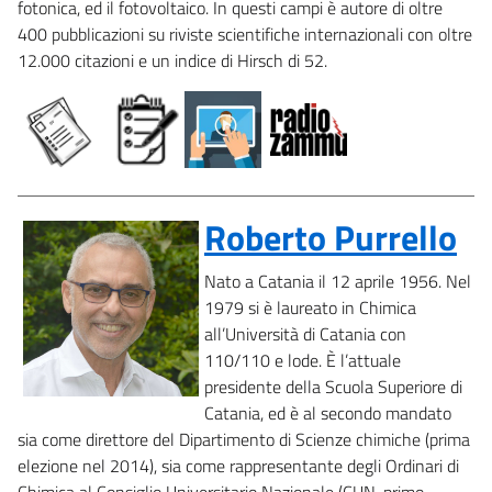
fotonica, ed il fotovoltaico. In questi campi è autore di oltre
400 pubblicazioni su riviste scientifiche internazionali con oltre
12.000 citazioni e un indice di Hirsch di 52.
Roberto Purrello
Nato a Catania il 12 aprile 1956. Nel
1979 si è laureato in Chimica
all’Università di Catania con
110/110 e lode. È l’attuale
presidente della Scuola Superiore di
Catania, ed è al secondo mandato
sia come direttore del Dipartimento di Scienze chimiche (prima
elezione nel 2014), sia come rappresentante degli Ordinari di
Chimica al Consiglio Universitario Nazionale (CUN, primo