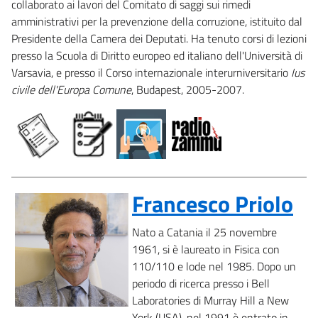
collaborato ai lavori del Comitato di saggi sui rimedi
amministrativi per la prevenzione della corruzione, istituito dal
Presidente della Camera dei Deputati. Ha tenuto corsi di lezioni
presso la Scuola di Diritto europeo ed italiano dell'Università di
Varsavia, e presso il Corso internazionale interurniversitario
Ius
civile dell'Europa Comune
, Budapest, 2005-2007.
Francesco Priolo
Nato a Catania il 25 novembre
1961, si è laureato in Fisica con
110/110 e lode nel 1985. Dopo un
periodo di ricerca presso i Bell
Laboratories di Murray Hill a New
York (USA), nel 1991 è entrato in