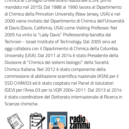
mandato nel 2015). Dal 1988 al 1990 lavora al Dipartimento
di Chimica della Princeton University (New Jersey, USA) e nel
2000 viene invitato dal Dipartimento di Chimica dell’Università
di Davis (Davis, California, USA) come Visiting Professor. Nel
2005 ha vinto la “Lady Davis” Professorship bandita dal
Technion - Israel Institute of Technology. Dal 2005 sino ad
oggi collabora con il Dipartimento di Chimica della Columbia
University (USA). Dal 2011 al 2014 è stato Presidente della
Divisione di “Chimica dei sistemi biologici” della Società
Chimica Italiana. Nel 2012 è stato componente della
commissione di abilitazione scientifica nazionale (ASN) per il
SSD CHIM/03 ed è stato cooptato nel Panel di Valutatori
(GEV) per l’Area 03 per la VQR 2004-2011. Dal 2013 al 2014
è stato coordinatore del Dottorato internazionale di Ricerca in
Scienze chimiche.