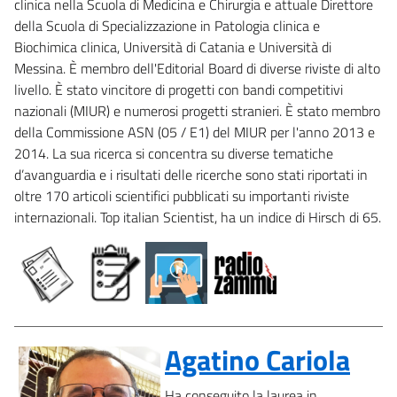
clinica nella Scuola di Medicina e Chirurgia e attuale Direttore
della Scuola di Specializzazione in Patologia clinica e
Biochimica clinica, Università di Catania e Università di
Messina. È membro dell'Editorial Board di diverse riviste di alto
livello. È stato vincitore di progetti con bandi competitivi
nazionali (MIUR) e numerosi progetti stranieri. È stato membro
della Commissione ASN (05 / E1) del MIUR per l'anno 2013 e
2014. La sua ricerca si concentra su diverse tematiche
d’avanguardia e i risultati delle ricerche sono stati riportati in
oltre 170 articoli scientifici pubblicati su importanti riviste
internazionali. Top italian Scientist, ha un indice di Hirsch di 65.
Agatino Cariola
Ha conseguito la laurea in