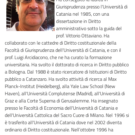
Giurisprudenza presso l'Università di
Catania nel 1985, con una
dissertazione in Diritto
amministrativo sotto la guida del
prof. Vittorio Ottaviano. Ha
collaborato con le cattedre di Diritto costituzionale della
Facoltà di Giurisprudenza dell'Università di Catania, e con il
prof. Luigi Arcidiacono, che ne ha curato la formazione
universitaria. Ha svolto il dottorato di ricerca in Diritto pubblico
a Bologna. Dal 1988 è stato ricercatore di Istituzioni di Diritto
pubblico a Catanzaro. Ha svolto attività di ricerca al Max
Planck-Institut (Heidelberg), alla Yale Law School (New
Haven), all'Università Complutense (Madrid), all'Università di
Graz e alla Corte Supema di Gerusalemme. Ha insegnato
presso le Facoltà di Economia dell'Università di Catania e
dell'Università Cattolica del Sacro Cuore di Milano. Nel 1996 si
è trasferito all'Università di Catania dove nel 2002 diventa
ordinario di Diritto costituzionale. Nell’ottobre 1996 ha