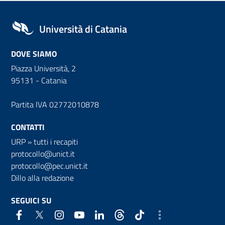
Università di Catania
DOVE SIAMO
Piazza Università, 2
95131 - Catania
Partita IVA 02772010878
CONTATTI
URP
»
tutti i recapiti
protocollo@unict.it
protocollo@pec.unict.it
Dillo alla redazione
SEGUICI SU