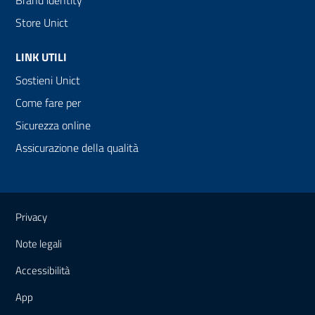
Brand identity
Store Unict
LINK UTILI
Sostieni Unict
Come fare per
Sicurezza online
Assicurazione della qualità
Link e informazioni utili
Privacy
Note legali
Accessibilità
App