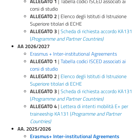
ALLEGATO 1
| Tabella codici ISCED associati ai
corsi di studio
ALLEGATO 2
| Elenco degli Istituti di Istruzione
Superiore titolari di ECHE
ALLEGATO 3
|
Scheda di richiesta accordo KA131
(
Programme and Partner Countries)
AA 2026/2027
Erasmus + Inter-institutional Agreements
ALLEGATO 1
|
Tabella codici ISCED associati ai
corsi di studio
ALLEGATO 2
|
Elenco degli Istituti di Istruzione
Superiore titolari di ECHE
ALLEGATO 3
|
Scheda di richiesta accordo KA131
(
Programme and Partner Countries)
ALLEGATO 4
|
Lettera di intenti mobilità E+ per
traineeship KA131 (
Programme and Partner
Countries)
AA. 2025/2026
​Erasmus+ Inter-institutional Agreements