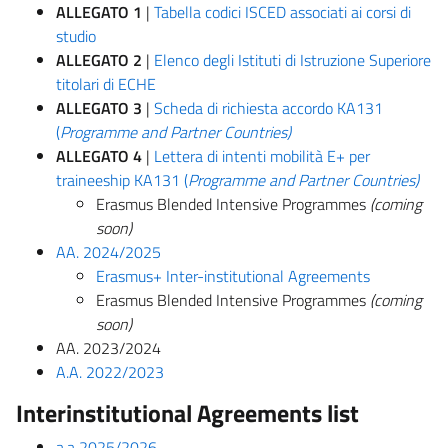
ALLEGATO 1
|
Tabella codici ISCED associati ai corsi di
studio
ALLEGATO 2
|
Elenco degli Istituti di Istruzione Superiore
titolari di ECHE
ALLEGATO 3
|
Scheda di richiesta accordo KA131
(
Programme and Partner Countries)
ALLEGATO 4
|
Lettera di intenti mobilità E+ per
traineeship KA131 (
Programme and Partner Countries)
​Erasmus Blended Intensive Programmes
(coming
soon)
AA. 2024/2025
Erasmus+ Inter-institutional Agreements
Erasmus Blended Intensive Programmes
(coming
soon)
AA. 2023/2024
A.A. 2022/2023
Interinstitutional Agreements list
a,a 2025/2026