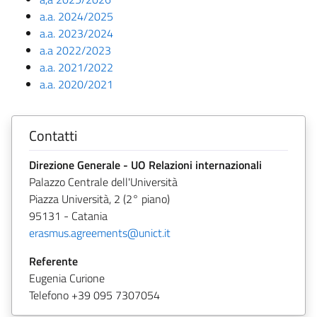
a.a. 2024/2025
a.a. 2023/2024
a.a 2022/2023
a.a. 2021/2022
a.a. 2020/2021
Contatti
Direzione Generale - UO Relazioni internazionali
Palazzo Centrale dell'Università
Piazza Università, 2 (2° piano)
95131 - Catania
erasmus.agreements@unict.it
Referente
Eugenia Curione
Telefono +39 095 7307054