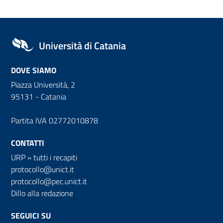
Università di Catania
DOVE SIAMO
Piazza Università, 2
95131 - Catania
Partita IVA 02772010878
CONTATTI
URP
»
tutti i recapiti
protocollo@unict.it
protocollo@pec.unict.it
Dillo alla redazione
SEGUICI SU