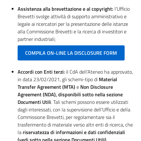
Assistenza alla brevettazione e al copyright:
l’Ufficio
Brevetti svolge attività di supporto amministrativo e
legale ai ricercatori per la presentazione delle istanze
alla Commissione Brevetti e la ricerca di investitori e
partner industriali;
COMPILA ON-LINE LA DISCLOSURE FORM
Accordi con Enti terzi:
il CdA dell’Ateneo ha approvato,
in data 23/02/2021, gli schemi-tipo di
Material
Transfer Agreement (MTA)
e
Non Disclosure
Agreement (NDA), disponibili sotto nella sezione
Documenti Utili
. Tali schemi possono essere utilizzati
dagli interessati, con la supervisione dell’Ufficio e della
Commissione Brevetti, per regolamentare sia il
trasferimento di materiale verso altri enti di ricerca, che
la
riservatezza di informazioni e dati confidenziali
(vedi sotto nella sezione Documenti Utili)
.