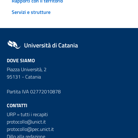
Rapporti con il territorio
Servizi e strutture
Università di Catania
DOVE SIAMO
Piazza Università, 2
95131 - Catania
Partita IVA 02772010878
CONTATTI
URP
»
tutti i recapiti
protocollo@unict.it
protocollo@pec.unict.it
Dillo alla redazione