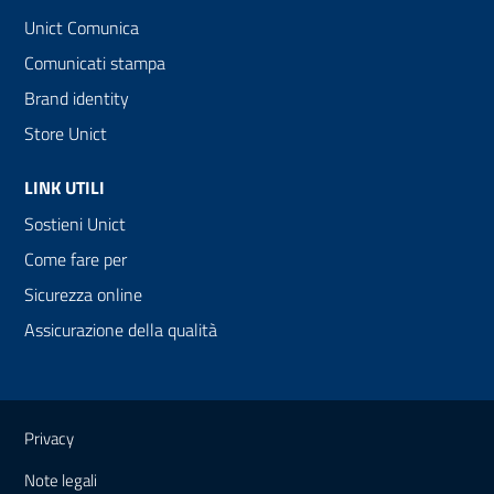
Unict Comunica
Comunicati stampa
Brand identity
Store Unict
LINK UTILI
Sostieni Unict
Come fare per
Sicurezza online
Assicurazione della qualità
Link e informazioni utili
Privacy
Note legali