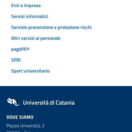
Enti e Imprese
Servizi informatici
Servizio prevenzione e protezione rischi
Altri servizi al personale
pagoPA®
SPID
Sport universitario
Università di Catania
DOVE SIAMO
Piazza Università, 2