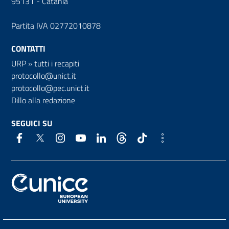
95131 - Catania
Partita IVA 02772010878
CONTATTI
URP
»
tutti i recapiti
protocollo@unict.it
protocollo@pec.unict.it
Dillo alla redazione
SEGUICI SU