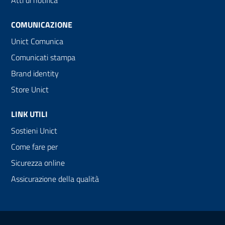
Atti di notifica
COMUNICAZIONE
Unict Comunica
Comunicati stampa
Brand identity
Store Unict
LINK UTILI
Sostieni Unict
Come fare per
Sicurezza online
Assicurazione della qualità
Link e informazioni utili