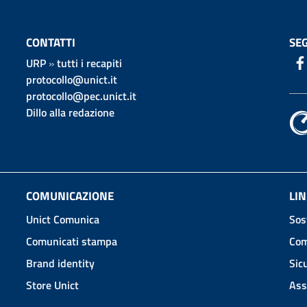
CONTATTI
SEG
URP
»
tutti i recapiti
protocollo@unict.it
protocollo@pec.unict.it
Dillo alla redazione
COMUNICAZIONE
LIN
Unict Comunica
Sos
Comunicati stampa
Com
Brand identity
Sic
Store Unict
Ass