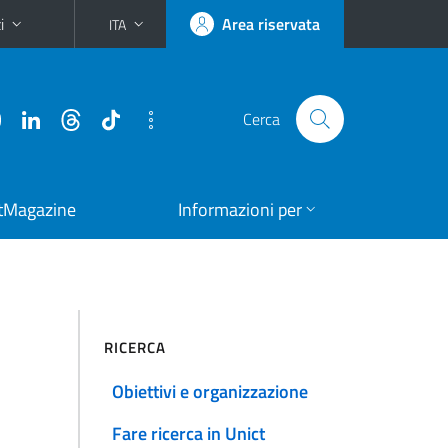
i
Area riservata
ITA
Cerca
tMagazine
Informazioni per
RICERCA
Obiettivi e organizzazione
Fare ricerca in Unict