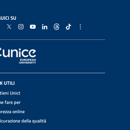
UICI SU
K UTILI
tieni Unict
e fare per
urezza online
icurazione della qualità