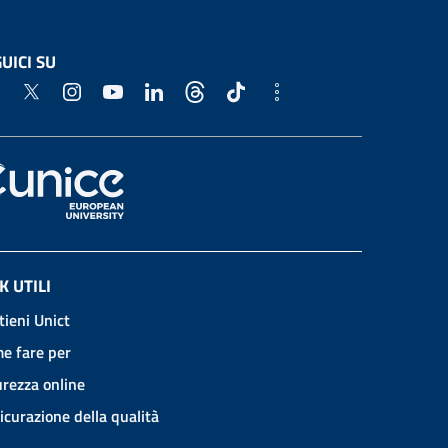
UICI SU
K UTILI
tieni Unict
e fare per
urezza online
icurazione della qualità