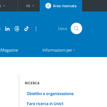
i
Area riservata
ITA
Cerca
tMagazine
Informazioni per
RICERCA
Obiettivi e organizzazione
Fare ricerca in Unict