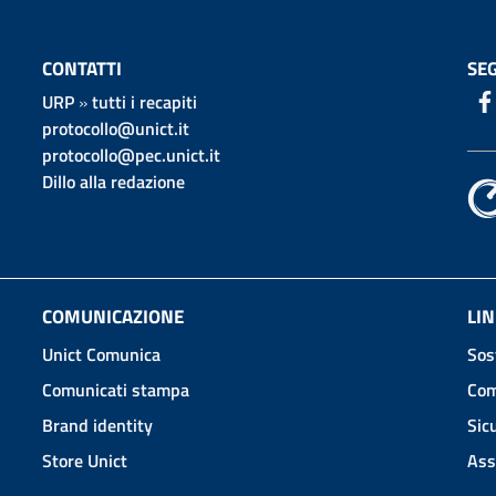
CONTATTI
SEG
URP
»
tutti i recapiti
protocollo@unict.it
protocollo@pec.unict.it
Dillo alla redazione
COMUNICAZIONE
LIN
Unict Comunica
Sos
Comunicati stampa
Com
Brand identity
Sic
Store Unict
Ass