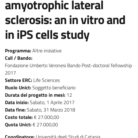
amyotrophic lateral
sclerosis: an in vitro and
in iPS cells study
Programma:
Altre iniziative
Call / Bando:
Fondazione Umberto Veronesi Bando Post-doctoral fellowship
2017
Settore ERC:
Life Sciences
Ruolo Unict:
Soggetto beneficiario
Durata del progetto in mesi:
12
Data inizio:
Sabato, 1 Aprile 2017
Data fine:
Sabato, 31 Marzo 2018
Costo totale:
€ 27.000,00
Quota Unict:
€ 27.000,00
Coordinatore:
Università degli Studi di Catania