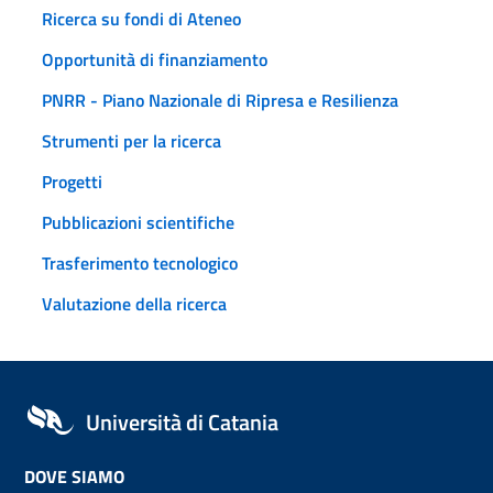
Ricerca su fondi di Ateneo
Opportunità di finanziamento
PNRR - Piano Nazionale di Ripresa e Resilienza
Strumenti per la ricerca
Progetti
Pubblicazioni scientifiche
Trasferimento tecnologico
Valutazione della ricerca
Università di Catania
DOVE SIAMO