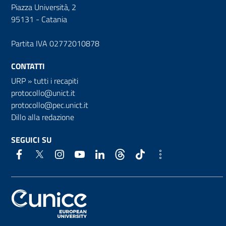
Piazza Università, 2
95131 - Catania
Partita IVA 02772010878
CONTATTI
URP
»
tutti i recapiti
protocollo@unict.it
protocollo@pec.unict.it
Dillo alla redazione
SEGUICI SU