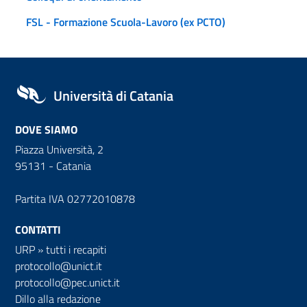
FSL - Formazione Scuola-Lavoro (ex PCTO)
Università di Catania
DOVE SIAMO
Piazza Università, 2
95131 - Catania
Partita IVA 02772010878
CONTATTI
URP
»
tutti i recapiti
protocollo@unict.it
protocollo@pec.unict.it
Dillo alla redazione