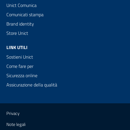
Unict Comunica
Comunicati stampa
Brand identity
Store Unict
LINK UTILI
Sostieni Unict
Come fare per
Sicurezza online
Assicurazione della qualità
Link e informazioni utili
Privacy
Note legali