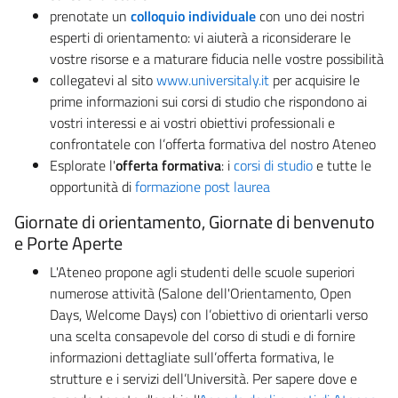
prenotate un
colloquio individuale
con uno dei nostri
esperti di orientamento: vi aiuterà a riconsiderare le
vostre risorse e a maturare fiducia nelle vostre possibilità
collegatevi al sito
www.universitaly.it
per acquisire le
prime informazioni sui corsi di studio che rispondono ai
vostri interessi e ai vostri obiettivi professionali e
confrontatele con l’offerta formativa del nostro Ateneo
Esplorate l'
offerta formativa
: i
corsi di studio
e tutte le
opportunità di
formazione post laurea
Giornate di orientamento, Giornate di benvenuto
e Porte Aperte
L'Ateneo propone agli studenti delle scuole superiori
numerose attività (Salone dell'Orientamento, Open
Days, Welcome Days) con l’obiettivo di orientarli verso
una scelta consapevole del corso di studi e di fornire
informazioni dettagliate sull’offerta formativa, le
strutture e i servizi dell’Università. Per sapere dove e