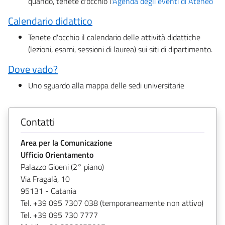
quando, tenete d'occhio l'
Agenda degli eventi di Ateneo
Calendario didattico
Tenete d'occhio il calendario delle attività didattiche
(lezioni, esami, sessioni di laurea) sui siti di dipartimento.
Dove vado?
Uno sguardo alla mappa delle sedi universitarie
Contatti
Area per la Comunicazione
Ufficio Orientamento
Palazzo Gioeni (2° piano)
Via Fragalà, 10
95131 - Catania
Tel. +39 095 7307 038 (temporaneamente non attivo)
Tel. +39 095 730 7777