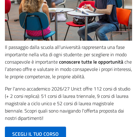
Il passaggio dalla scuola all'università rappresenta una fase
importante nella vita di ogni studente: per scegliere in modo
consapevole è importante
conoscere tutte le opportunità
che
l’ateneo offre e valutare in modo consapevole i propri interessi,
le proprie competenze, le proprie abilità.
Per l'anno accademico 2026/27 Unict offre 112 corsi di studio
(+ 2 corsi replica): 51 corsi di laurea triennale, 9 corsi di laurea
magistrale a ciclo unico e 52 corsi di laurea magistrale
biennale. Scopri quali sono navigando l'offerta proposta dai
nostri dipartimenti!
SCEGLI IL TUO CORSO