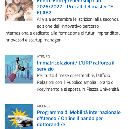
Eunice Entrepreneurship Lab
2026/2027 - Precall del master "E-
ELAB2"
Al via a settembre le iscrizioni alla seconda
edizione dell'innovativo percorso
internazionale dedicato alla formazione di futuri imprenditori,
innovatori e startup manager
ATENEO
Immatricolazioni / L'URP rafforza il
servizio
Per tutto il mese di settembre, l'Ufficio
Relazioni con il Pubblico amplia l'orario di
ricevimento e si sposta in Piazza Università
RICERCA
Programma di Mobilità internazionale
d'Ateneo / Online il bando per
dottorandi/e