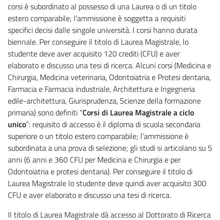
corsi è subordinato al possesso di una Laurea o di un titolo
estero comparabile; l'ammissione è soggetta a requisiti
specifici decisi dalle singole università. I corsi hanno durata
biennale. Per conseguire il titolo di Laurea Magistrale, lo
studente deve aver acquisito 120 crediti (CFU) e aver
elaborato e discusso una tesi di ricerca. Alcuni corsi (Medicina e
Chirurgia, Medicina veterinaria, Odontoiatria e Protesi dentaria,
Farmacia e Farmacia industriale, Architettura e Ingegneria
edile-architettura, Giurisprudenza, Scienze della formazione
primaria) sono definiti “
Corsi di Laurea Magistrale a ciclo
unico
”: requisito di accesso è il diploma di scuola secondaria
superiore o un titolo estero comparabile; l’ammissione è
subordinata a una prova di selezione; gli studi si articolano su 5
anni (6 anni e 360 CFU per Medicina e Chirurgia e per
Odontoiatria e protesi dentaria). Per conseguire il titolo di
Laurea Magistrale lo studente deve quindi aver acquisito 300
CFU e aver elaborato e discusso una tesi di ricerca.
Il titolo di Laurea Magistrale dà accesso al Dottorato di Ricerca