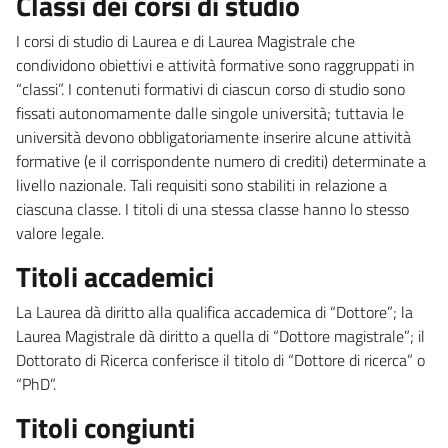
Classi dei corsi di studio
I corsi di studio di Laurea e di Laurea Magistrale che
condividono obiettivi e attività formative sono raggruppati in
“classi”. I contenuti formativi di ciascun corso di studio sono
fissati autonomamente dalle singole università; tuttavia le
università devono obbligatoriamente inserire alcune attività
formative (e il corrispondente numero di crediti) determinate a
livello nazionale. Tali requisiti sono stabiliti in relazione a
ciascuna classe. I titoli di una stessa classe hanno lo stesso
valore legale.
Titoli accademici
La Laurea dà diritto alla qualifica accademica di “Dottore”; la
Laurea Magistrale dà diritto a quella di “Dottore magistrale”; il
Dottorato di Ricerca conferisce il titolo di “Dottore di ricerca” o
“PhD”.
Titoli congiunti