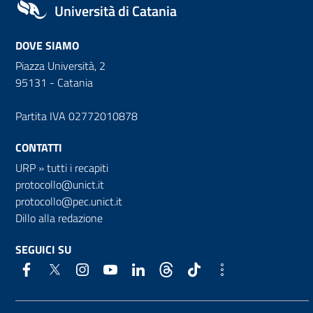
Università di Catania
DOVE SIAMO
Piazza Università, 2
95131 - Catania
Partita IVA 02772010878
CONTATTI
URP
»
tutti i recapiti
protocollo@unict.it
protocollo@pec.unict.it
Dillo alla redazione
SEGUICI SU