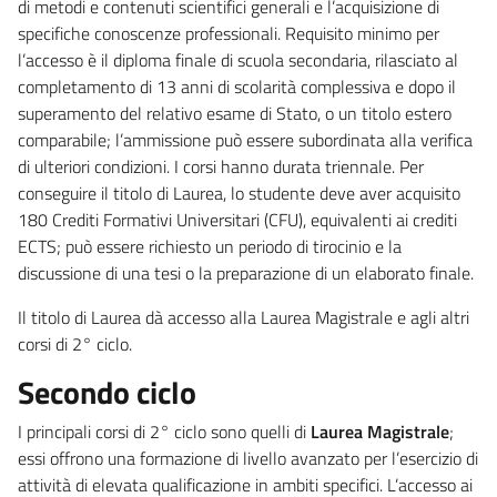
di metodi e contenuti scientifici generali e l’acquisizione di
specifiche conoscenze professionali. Requisito minimo per
l’accesso è il diploma finale di scuola secondaria, rilasciato al
completamento di 13 anni di scolarità complessiva e dopo il
superamento del relativo esame di Stato, o un titolo estero
comparabile; l’ammissione può essere subordinata alla verifica
di ulteriori condizioni. I corsi hanno durata triennale. Per
conseguire il titolo di Laurea, lo studente deve aver acquisito
180 Crediti Formativi Universitari (CFU), equivalenti ai crediti
ECTS; può essere richiesto un periodo di tirocinio e la
discussione di una tesi o la preparazione di un elaborato finale.
Il titolo di Laurea dà accesso alla Laurea Magistrale e agli altri
corsi di 2° ciclo.
Secondo ciclo
I principali corsi di 2° ciclo sono quelli di
Laurea Magistrale
;
essi offrono una formazione di livello avanzato per l’esercizio di
attività di elevata qualificazione in ambiti specifici. L’accesso ai