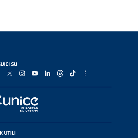
UICI SU
K UTILI