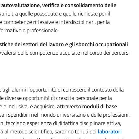
di autovalutazione, verifica e consolidamento delle
divario tra quelle possedute e quelle richieste per il
le competenze riflessive e interdisciplinari, per la
 formativo e professionale.
stiche dei settori del lavoro e gli sbocchi occupazionali
vvalersi delle competenze acquisite nel corso dei percorsi
 agli alunni l’opportunità di conoscere il contesto della
e diverse opportunità di crescita personale per la
e e inclusiva, e acquisire, attraverso
moduli di base
li spendibili nel mondo universitario e delle professioni.
nni facciano esperienza di didattica disciplinare attiva,
ta al metodo scientifico, saranno tenuti dei
laboratori