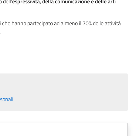
 dell’
espressività, della comunicazione e delle arti
i che hanno partecipato ad almeno il 70% delle attività
.
sonali