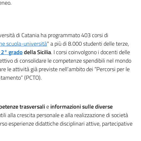
eneo.
iversità di Catania ha programmato 403 corsi di
ne scuola-università
" a più di 8.000 studenti delle terze,
i 2° grado
della Sicilia
. I corsi coinvolgono i docenti delle
biettivo di consolidare le competenze spendibili nel mondo
are le attività già previste nell’ambito dei “Percorsi per le
entamento” (PCTO).
etenze trasversali
e
informazioni sulle diverse
tili alla crescita personale e alla realizzazione di società
rso esperienze didattiche disciplinari attive, partecipative