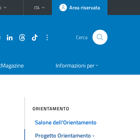
i
Area riservata
ITA
Cerca
tMagazine
Informazioni per
ORIENTAMENTO
Salone dell'Orientamento
Progetto Orientamento -