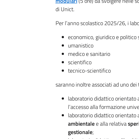
modulari
(5 ore) da svolgere nelle scu
di Unict.
Per l’anno scolastico 2025/26, i labo
economico, giuridico e politico 
umanistico
medico e sanitario
scientifico
tecnico-scientifico
saranno inoltre associati ad uno dei t
laboratorio didattico orientato 
l’accesso alla formazione unive
laboratorio didattico orientato 
ambientale
e alla relativa
sper
gestionale
;