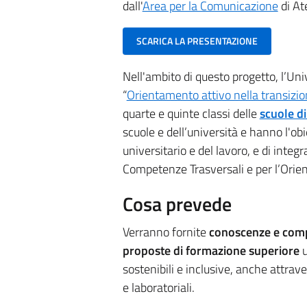
dall'
Area per la Comunicazione
di At
SCARICA LA PRESENTAZIONE
Nell'ambito di questo progetto, l’Un
“
Orientamento attivo nella transizio
quarte e quinte classi delle
scuole d
scuole e dell’università e hanno l'o
universitario e del lavoro, e di integr
Competenze Trasversali e per l’Ori
Cosa prevede
Verranno fornite
conoscenze e comp
proposte di formazione superiore
u
sostenibili e inclusive, anche attrave
e laboratoriali.