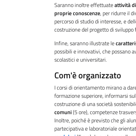
Saranno inoltre effettuate
attività 
proprie conoscenze
, per ridurre il 
percorso di studio di interesse, e del
costruzione del progetto di sviluppo
Infine, saranno illustrate le
caratteri
possibili e innovativi, che possano a
scolastici e universitari.
Com'è organizzato
I corsi di orientamento mirano a dare
formazione superiore, informarsi sull
costruzione di una società sostenibil
comuni
(5 ore), competenze trasversa
Inoltre, poiché è previsto che gli alu
partecipativa e laboratoriale orienta