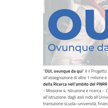
"
OUI, ovunque da qui
" è il Progett
all’assegnazione di oltre 1 milione e
della Ricerca nell’ambito del PNRR
- Missione 4, Istruzione e ricerca –
all’istruzione: dagli asili nido all’U
transizione scuola–università, fina